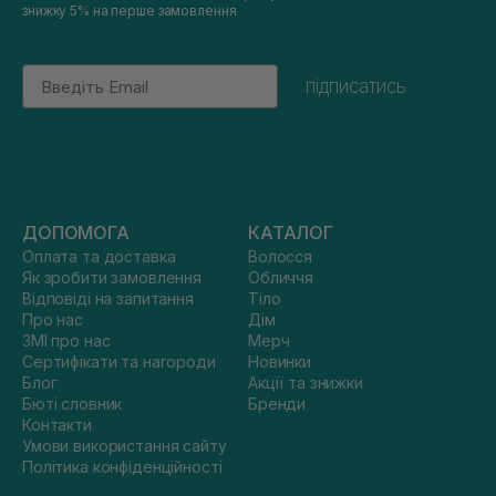
знижку 5% на перше замовлення
Email
підписатись
ДОПОМОГА
КАТАЛОГ
Оплата та доставка
Волосся
Як зробити замовлення
Обличчя
Відповіді на запитання
Тіло
Про нас
Дім
ЗМІ про нас
Мерч
Сертифікати та нагороди
Новинки
Блог
Акції та знижки
Бюті словник
Бренди
Контакти
Умови використання сайту
Політика конфіденційності