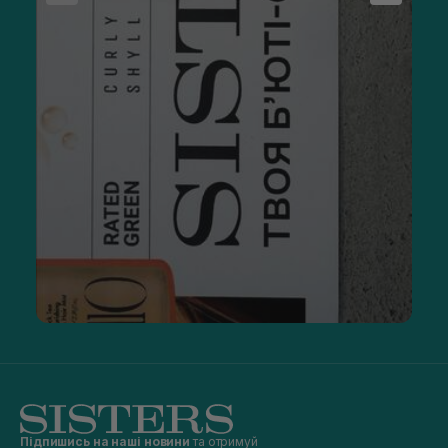
Підпишись на наші новини
та отримуй