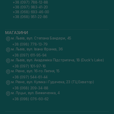
+38 (097) 788-12-88
+38 (097) 983-41-20
+38 (068) 693-46-00
+38 (068) 951-22-86
МАГАЗИНИ
м. Львів, вул. Степана Бандери, 45
+38 (098) 778-13-79
м. Львів, вул. Івана Франка, 36
+38 (097) 611-95-94
м. Львів, вул. Академіка Підстригача, 1В (Duck's Lake)
+38 (097) 101-97-16
м. Рівне, вул. 16-го Липня, 15
+38 (097) 544-61-44
м. Рівне, вул. Кулика і Гудачека, 23 (ТЦ Екватор)
+38 (068) 209-34-88
м. Луцьк, вул. Винниченка, 4
+38 (098) 076-60-62