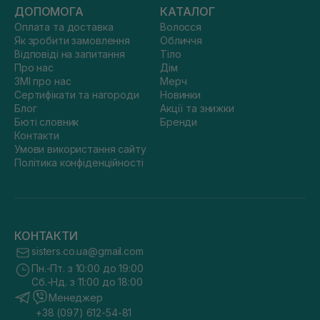
ДОПОМОГА
КАТАЛОГ
Оплата та доставка
Волосся
Як зробити замовлення
Обличчя
Відповіді на запитання
Тіло
Про нас
Дім
ЗМІ про нас
Мерч
Сертифікати та нагороди
Новинки
Блог
Акції та знижки
Бюті словник
Бренди
Контакти
Умови використання сайту
Політика конфіденційності
КОНТАКТИ
sisters.co.ua@gmail.com
Пн.-Пт. з 10:00 до 19:00
Сб.-Нд. з 11:00 до 18:00
Менеджер
+38 (097) 612-54-81