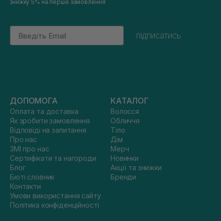
знижку 5% на перше замовлення
Email
підписатись
ДОПОМОГА
КАТАЛОГ
Оплата та доставка
Волосся
Як зробити замовлення
Обличчя
Відповіді на запитання
Тіло
Про нас
Дім
ЗМІ про нас
Мерч
Сертифікати та нагороди
Новинки
Блог
Акції та знижки
Бюті словник
Бренди
Контакти
Умови використання сайту
Політика конфіденційності