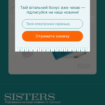
Твій вітальний бонус вже чекає —
підписуйся
на
наші новини!
email
Отримати знижку
Підпишись на наші новини
та отримуй