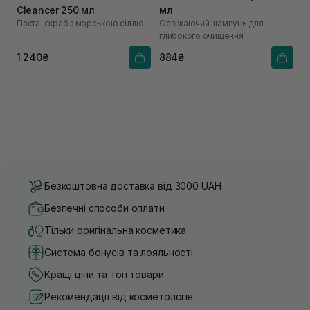
Cleancer 250 мл
мл
Паста-скраб з морською сіллю
Освіжаючий шампунь для
глибокого очищення
1 240₴
884₴
Безкоштовна доставка від 3000 UAH
Безпечні способи оплати
Тільки оригінальна косметика
Система бонусів та лояльності
Кращі ціни та топ товари
Рекомендації від косметологів