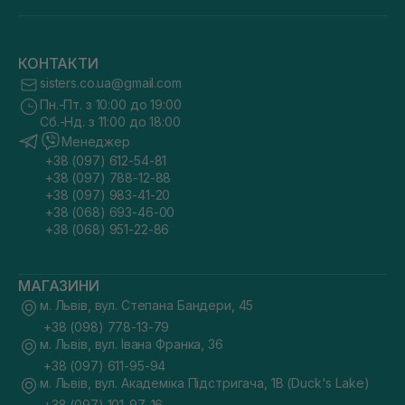
КОНТАКТИ
sisters.co.ua@gmail.com
Пн.-Пт. з 10:00 до 19:00
Сб.-Нд. з 11:00 до 18:00
Менеджер
+38 (097) 612-54-81
+38 (097) 788-12-88
+38 (097) 983-41-20
+38 (068) 693-46-00
+38 (068) 951-22-86
МАГАЗИНИ
м. Львів, вул. Степана Бандери, 45
+38 (098) 778-13-79
м. Львів, вул. Івана Франка, 36
+38 (097) 611-95-94
м. Львів, вул. Академіка Підстригача, 1В (Duck's Lake)
+38 (097) 101-97-16