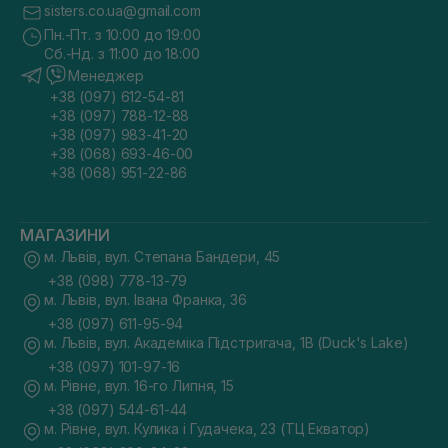
sisters.co.ua@gmail.com
Пн.-Пт. з 10:00 до 19:00
Сб.-Нд. з 11:00 до 18:00
Менеджер
+38 (097) 612-54-81
+38 (097) 788-12-88
+38 (097) 983-41-20
+38 (068) 693-46-00
+38 (068) 951-22-86
МАГАЗИНИ
м. Львів, вул. Степана Бандери, 45
+38 (098) 778-13-79
м. Львів, вул. Івана Франка, 36
+38 (097) 611-95-94
м. Львів, вул. Академіка Підстригача, 1В (Duck's Lake)
+38 (097) 101-97-16
м. Рівне, вул. 16-го Липня, 15
+38 (097) 544-61-44
м. Рівне, вул. Кулика і Гудачека, 23 (ТЦ Екватор)