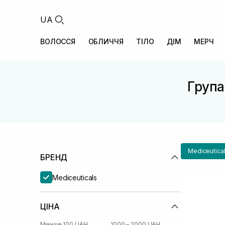
UA
ВОЛОССЯ
ОБЛИЧЧЯ
ТІЛО
ДІМ
МЕРЧ
Група
Mediceutica
БРЕНД
Mediceuticals
ЦІНА
Менше 100 UAH
1000 – 2000 UAH