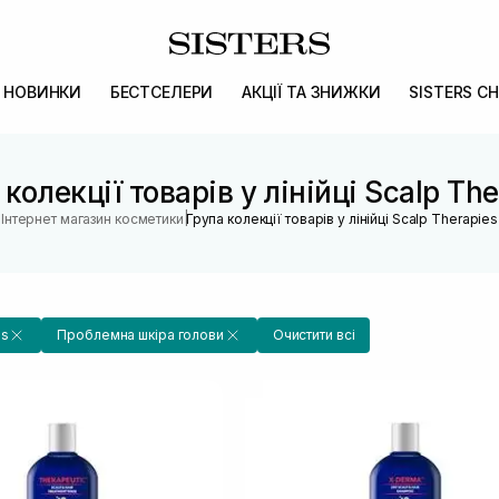
НОВИНКИ
БЕСТСЕЛЕРИ
АКЦІЇ ТА ЗНИЖКИ
SISTERS CH
 колекції товарів у лінійці Scalp The
|
Інтернет магазин косметики
Група колекції товарів у лінійці Scalp Therapies
ls
Проблемна шкіра голови
Очистити всі