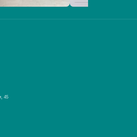
и, 45