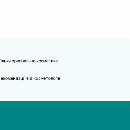
Тільки оригінальна косметика
Рекомендації від косметологів