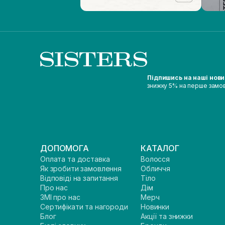
Підпишись на наші нов
знижку 5% на перше замо
ДОПОМОГА
КАТАЛОГ
Оплата та доставка
Волосся
Як зробити замовлення
Обличчя
Відповіді на запитання
Тіло
Про нас
Дім
ЗМІ про нас
Мерч
Сертифікати та нагороди
Новинки
Блог
Акції та знижки