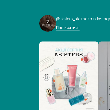
@sisters_stelmakh в Instag
Підписатися