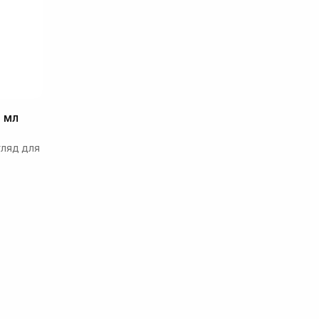
 мл
гляд для