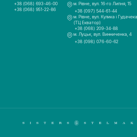
+38 (068) 693-46-00
м. Рівне, вул. 16-го Липня, 15
+38 (068) 951-22-86
+38 (097) 544-61-44
м. Рівне, вул. Кулика і Гудачека
(ТЦ Екватор)
+38 (068) 209-34-88
м. Луцьк, вул. Винниченка, 4
+38 (098) 076-60-62