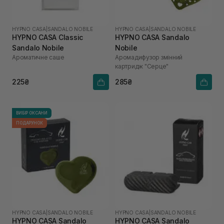
HYPNO CASA
|
SANDALO NOBILE
HYPNO CASA
|
SANDALO NOBILE
HYPNO CASA Classic
HYPNO CASA Sandalo
Sandalo Nobile
Nobile
Ароматичне саше
Аромадифузор змінний
картридж "Серце"
225₴
285₴
ВИБІР ОКСАНИ
ПОДАРУНОК
HYPNO CASA
|
SANDALO NOBILE
HYPNO CASA
|
SANDALO NOBILE
HYPNO CASA Sandalo
HYPNO CASA Sandalo