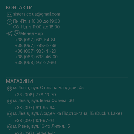
КОНТАКТИ
sisters.co.ua@gmail.com
Пн.-Пт. з 10:00 до 19:00
Сб.-Нд. з 11:00 до 18:00
Менеджер
+38 (097) 612-54-81
+38 (097) 788-12-88
+38 (097) 983-41-20
+38 (068) 693-46-00
+38 (068) 951-22-86
МАГАЗИНИ
м. Львів, вул. Степана Бандери, 45
+38 (098) 778-13-79
м. Львів, вул. Івана Франка, 36
+38 (097) 611-95-94
м. Львів, вул. Академіка Підстригача, 1В (Duck's Lake)
+38 (097) 101-97-16
м. Рівне, вул. 16-го Липня, 15
+38 (097) 544-61-44