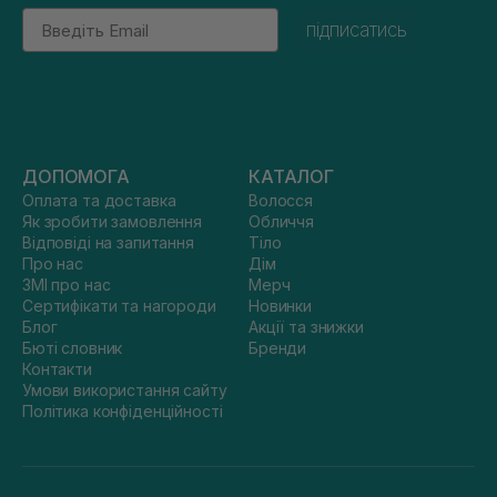
Email
підписатись
ДОПОМОГА
КАТАЛОГ
Оплата та доставка
Волосся
Як зробити замовлення
Обличчя
Відповіді на запитання
Тіло
Про нас
Дім
ЗМІ про нас
Мерч
Сертифікати та нагороди
Новинки
Блог
Акції та знижки
Бюті словник
Бренди
Контакти
Умови використання сайту
Політика конфіденційності