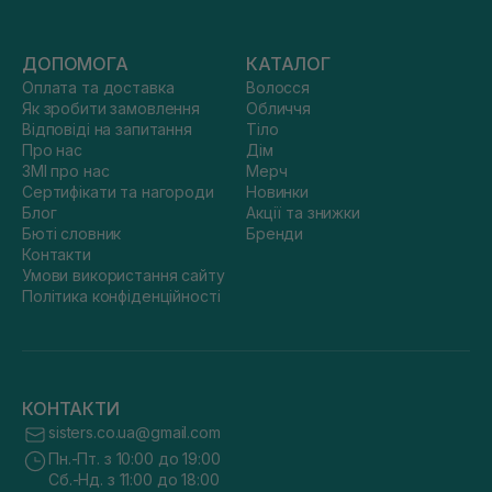
ДОПОМОГА
КАТАЛОГ
Оплата та доставка
Волосся
Як зробити замовлення
Обличчя
Відповіді на запитання
Тіло
Про нас
Дім
ЗМІ про нас
Мерч
Сертифікати та нагороди
Новинки
Блог
Акції та знижки
Бюті словник
Бренди
Контакти
Умови використання сайту
Політика конфіденційності
КОНТАКТИ
sisters.co.ua@gmail.com
Пн.-Пт. з 10:00 до 19:00
Сб.-Нд. з 11:00 до 18:00