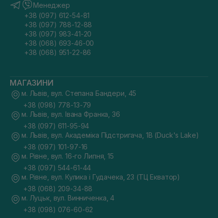
Менеджер
+38 (097) 612-54-81
+38 (097) 788-12-88
+38 (097) 983-41-20
+38 (068) 693-46-00
+38 (068) 951-22-86
МАГАЗИНИ
м. Львів, вул. Степана Бандери, 45
+38 (098) 778-13-79
м. Львів, вул. Івана Франка, 36
+38 (097) 611-95-94
м. Львів, вул. Академіка Підстригача, 1В (Duck's Lake)
+38 (097) 101-97-16
м. Рівне, вул. 16-го Липня, 15
+38 (097) 544-61-44
м. Рівне, вул. Кулика і Гудачека, 23 (ТЦ Екватор)
+38 (068) 209-34-88
м. Луцьк, вул. Винниченка, 4
+38 (098) 076-60-62