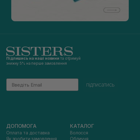
Підпишись на наші новини
та отримуй
знижку 5% на перше замовлення
Email
підписатись
ДОПОМОГА
КАТАЛОГ
Оплата та доставка
Волосся
Як зробити замовлення
Обличчя