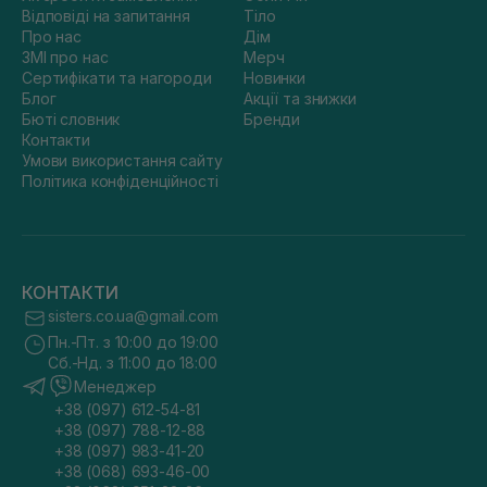
Відповіді на запитання
Тіло
Про нас
Дім
ЗМІ про нас
Мерч
Сертифікати та нагороди
Новинки
Блог
Акції та знижки
Бюті словник
Бренди
Контакти
Умови використання сайту
Політика конфіденційності
КОНТАКТИ
sisters.co.ua@gmail.com
Пн.-Пт. з 10:00 до 19:00
Сб.-Нд. з 11:00 до 18:00
Менеджер
+38 (097) 612-54-81
+38 (097) 788-12-88
+38 (097) 983-41-20
+38 (068) 693-46-00