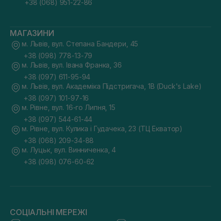
+38 (068) 951-22-86
МАГАЗИНИ
м. Львів, вул. Степана Бандери, 45
+38 (098) 778-13-79
м. Львів, вул. Івана Франка, 36
+38 (097) 611-95-94
м. Львів, вул. Академіка Підстригача, 1В (Duck's Lake)
+38 (097) 101-97-16
м. Рівне, вул. 16-го Липня, 15
+38 (097) 544-61-44
м. Рівне, вул. Кулика і Гудачека, 23 (ТЦ Екватор)
+38 (068) 209-34-88
м. Луцьк, вул. Винниченка, 4
+38 (098) 076-60-62
СОЦІАЛЬНІ МЕРЕЖІ