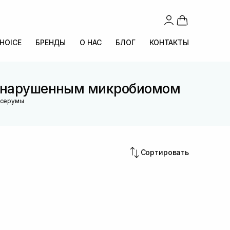
CHOICE
БРЕНДЫ
О НАС
БЛОГ
КОНТАКТЫ
с нарушенным микробиомом
 серумы
Сортировать