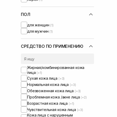
ПОЛ
для женщин
(1)
для мужчин
(1)
СРЕДСТВО ПО ПРИМЕНЕНИЮ
Жирная/комбинированная кожа
лица
(+1)
Сухая кожа лица
(+3)
Нормальная кожа лица
(+3)
Обезвоженная кожа лица
(+3)
Проблемная кожа /акне лица
(+2)
Возрастная кожа лица
(+1)
Чувствительная кожа лица
(+3)
Кожа лица с нарушенным