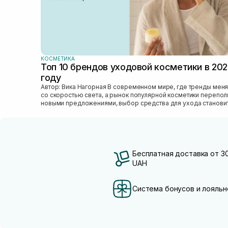
КОСМЕТИКА
Топ 10 брендов уходовой косметики в 20
году
Автор: Вика Нагорная В современном мире, где тренды меняются
со скоростью света, а рынок популярной косметики перепо
новыми предложениями, выбор средства для ухода станови
настоящим вызовом....
Бесплатная доставка от 3
UAH
Система бонусов и лояльн