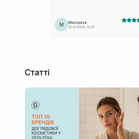
Morozova
M
19.07.2026, 12:07
Статті