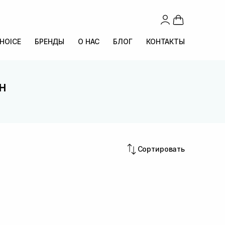
CHOICE
БРЕНДЫ
О НАС
БЛОГ
КОНТАКТЫ
н
Сортировать