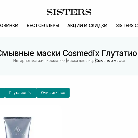
ОВИНКИ
БЕСТСЕЛЛЕРЫ
АКЦИИ И СКИДКИ
SISTERS 
Смывные маски Cosmedix Глутатио
|
|
Интернет магазин косметики
Маски для лица
Смывные маски
Глутатион
Очистить все