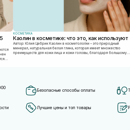
КОСМЕТИКА
25
Каолин в косметике: что это, как используют
Автор: Юлия Цебрик Каолин в косметологии – это природный
минерал, натуральная белая глина, которая имеет множество
преимуществ для кожи лица и кожи головы, благодаря большому
лнен
количеству полезных ми...
тся
000
Безопасные способы оплаты
ости
Лучшие цены и топ товары