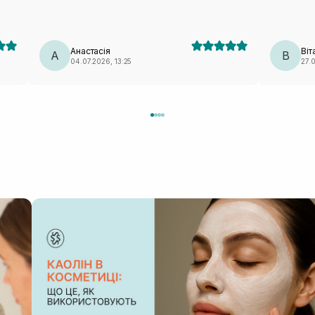
Анастасія
Віт
А
В
04.07.2026, 13:25
27.