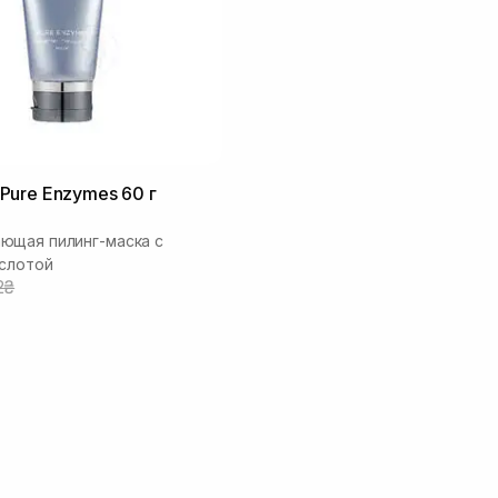
Pure Enzymes 60 г
ющая пилинг-маска с
слотой
2₴