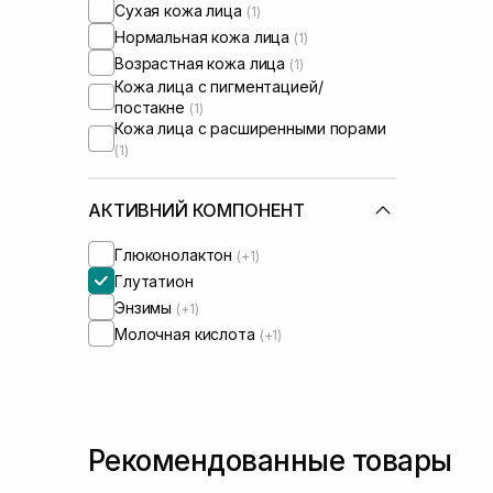
Сухая кожа лица
(1)
Нормальная кожа лица
(1)
Возрастная кожа лица
(1)
Кожа лица с пигментацией/
постакне
(1)
Кожа лица с расширенными порами
(1)
АКТИВНИЙ КОМПОНЕНТ
Глюконолактон
(+1)
Глутатион
Энзимы
(+1)
Молочная кислота
(+1)
Рекомендованные товары