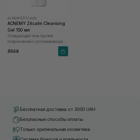
ACNEMY
|
ZITCALM
ACNEMY Zitcalm Cleansing
Gel 150 мл
Очищающий гель против
покраснений с успокаивающим
эффектом
864₴
Бесплатная доставка от 3000 UAH
Безопасные способы оплаты
Только оригинальная косметика
Система бонусов и лояльности