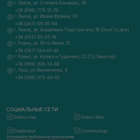
г. Львов, ул. Степана Бандеры, 45
+38 (098) 778-13-79
г. Львов, ул. Ивана Франка, 36
+38 (097) 611-95-94
г. Львов, ул. Академика Подстригача, 1В (Duck's Lake)
+38 (097) 101-97-16
г. Ровно, ул. 16-го Июля, 15
+38 (097) 544-61-44
г. Ровно, ул. Кулика и Гудачека, 23 (ТЦ Экватор)
+38 (068) 209-34-88
г. Луцк, ул. Винниченка, 4
+38 (098) 076-60-62
СОЦИАЛЬНЫЕ СЕТИ
Sisters Hair
Sisters Skin
Distribution
Cosmetology
Загружайте мобильное приложение