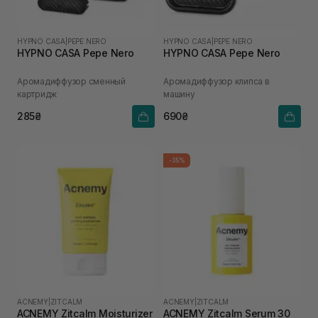
HYPNO CASA
|
PEPE NERO
HYPNO CASA
|
PEPE NERO
HYPNO CASA Pepe Nero
HYPNO CASA Pepe Nero
Аромадиффузор сменный
Аромадиффузор клипса в
картридж
машину
285₴
690₴
-35%
ACNEMY
|
ZITCALM
ACNEMY
|
ZITCALM
ACNEMY Zitcalm Moisturizer
ACNEMY Zitcalm Serum 30