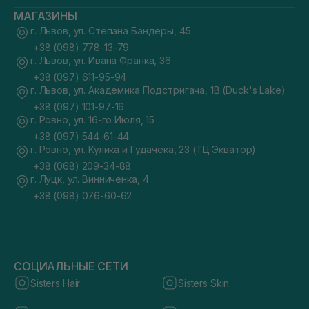
МАГАЗИНЫ
г. Львов, ул. Степана Бандеры, 45
+38 (098) 778-13-79
г. Львов, ул. Ивана Франка, 36
+38 (097) 611-95-94
г. Львов, ул. Академика Подстригача, 1В (Duck's Lake)
+38 (097) 101-97-16
г. Ровно, ул. 16-го Июля, 15
+38 (097) 544-61-44
г. Ровно, ул. Кулика и Гудачека, 23 (ТЦ Экватор)
+38 (068) 209-34-88
г. Луцк, ул. Винниченка, 4
+38 (098) 076-60-62
СОЦИАЛЬНЫЕ СЕТИ
Sisters Hair
Sisters Skin