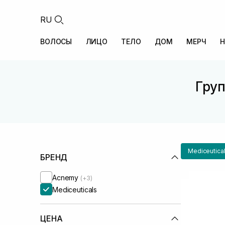
RU
ВОЛОСЫ
ЛИЦО
ТЕЛО
ДОМ
МЕРЧ
Н
Груп
Mediceutica
БРЕНД
Acnemy
(+3)
Mediceuticals
ЦЕНА