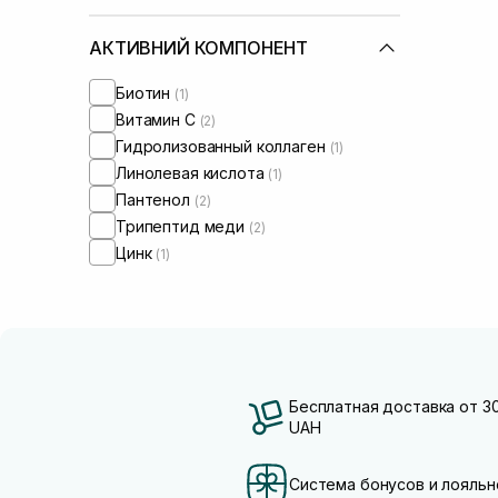
АКТИВНИЙ КОМПОНЕНТ
Биотин
(1)
Витамин C
(2)
Гидролизованный коллаген
(1)
Линолевая кислота
(1)
Пантенол
(2)
Трипептид меди
(2)
Цинк
(1)
Бесплатная доставка от 3
UAH
Система бонусов и лояльн