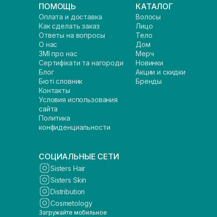
ПОМОЩЬ
КАТАЛОГ
Оплата и доставка
Волосы
Как сделать заказ
Лицо
Ответы на вопросы
Тело
О нас
Дом
ЗМІ про нас
Мерч
Сертифікати та нагороди
Новинки
Блог
Акции и скидки
Бюті словник
Бренды
Контакты
Условия использования
сайта
Политика
конфиденциальности
СОЦИАЛЬНЫЕ СЕТИ
Sisters Hair
Sisters Skin
Distribution
Cosmetology
Загружайте мобильное