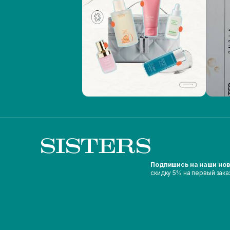
Подпишись на наши но
скидку 5% на первый зака