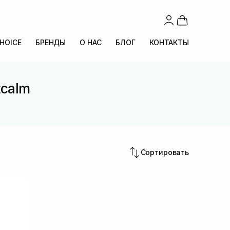
CHOICE
БРЕНДЫ
О НАС
БЛОГ
КОНТАКТЫ
tcalm
Сортировать