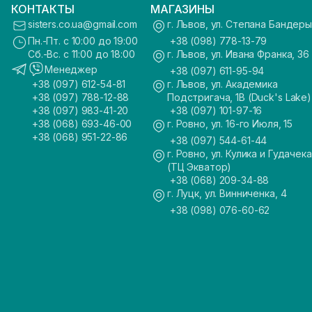
КОНТАКТЫ
МАГАЗИНЫ
sisters.co.ua@gmail.com
г. Львов, ул. Степана Бандеры
Пн.-Пт. с 10:00 до 19:00
+38 (098) 778-13-79
Сб.-Вс. с 11:00 до 18:00
г. Львов, ул. Ивана Франка, 36
Менеджер
+38 (097) 611-95-94
+38 (097) 612-54-81
г. Львов, ул. Академика
+38 (097) 788-12-88
Подстригача, 1В (Duck's Lake)
+38 (097) 983-41-20
+38 (097) 101-97-16
+38 (068) 693-46-00
г. Ровно, ул. 16-го Июля, 15
+38 (068) 951-22-86
+38 (097) 544-61-44
г. Ровно, ул. Кулика и Гудачека
(ТЦ Экватор)
+38 (068) 209-34-88
г. Луцк, ул. Винниченка, 4
+38 (098) 076-60-62