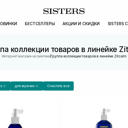
ОВИНКИ
БЕСТСЕЛЛЕРЫ
АКЦИИ И СКИДКИ
SISTERS 
па коллекции товаров в линейке Zi
|
Интернет магазин косметики
Группа коллекции товаров в линейке Zitcalm
ls
для мужчин
Очистить все