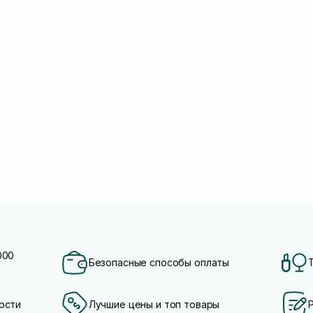
000
Безопасные способы оплаты
ости
Лучшие цены и топ товары