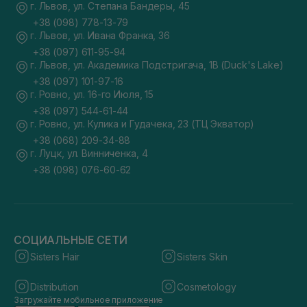
г. Львов, ул. Степана Бандеры, 45
+38 (098) 778-13-79
г. Львов, ул. Ивана Франка, 36
+38 (097) 611-95-94
г. Львов, ул. Академика Подстригача, 1В (Duck's Lake)
+38 (097) 101-97-16
г. Ровно, ул. 16-го Июля, 15
+38 (097) 544-61-44
г. Ровно, ул. Кулика и Гудачека, 23 (ТЦ Экватор)
+38 (068) 209-34-88
г. Луцк, ул. Винниченка, 4
+38 (098) 076-60-62
СОЦИАЛЬНЫЕ СЕТИ
Sisters Hair
Sisters Skin
Distribution
Cosmetology
Загружайте мобильное приложение