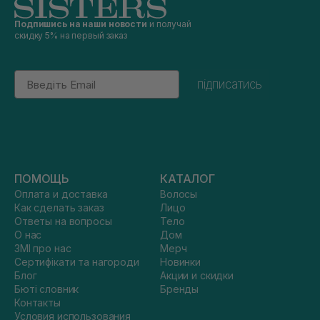
Подпишись на наши новости
и получай
скидку 5% на первый заказ
Email
підписатись
ПОМОЩЬ
КАТАЛОГ
Оплата и доставка
Волосы
Как сделать заказ
Лицо
Ответы на вопросы
Тело
О нас
Дом
ЗМІ про нас
Мерч
Сертифікати та нагороди
Новинки
Блог
Акции и скидки
Бюті словник
Бренды
Контакты
Условия использования