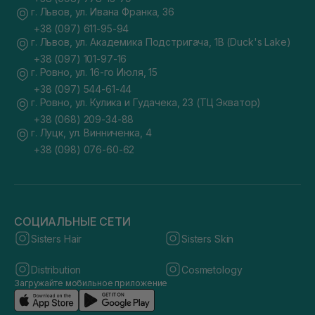
г. Львов, ул. Ивана Франка, 36
+38 (097) 611-95-94
г. Львов, ул. Академика Подстригача, 1В (Duck's Lake)
+38 (097) 101-97-16
г. Ровно, ул. 16-го Июля, 15
+38 (097) 544-61-44
г. Ровно, ул. Кулика и Гудачека, 23 (ТЦ Экватор)
+38 (068) 209-34-88
г. Луцк, ул. Винниченка, 4
+38 (098) 076-60-62
СОЦИАЛЬНЫЕ СЕТИ
Sisters Hair
Sisters Skin
Distribution
Cosmetology
Загружайте мобильное приложение