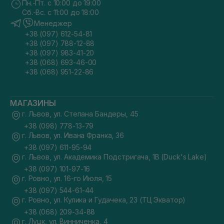
Пн.-Пт. с 10:00 до 19:00
Сб.-Вс. с 11:00 до 18:00
Менеджер
+38 (097) 612-54-81
+38 (097) 788-12-88
+38 (097) 983-41-20
+38 (068) 693-46-00
+38 (068) 951-22-86
МАГАЗИНЫ
г. Львов, ул. Степана Бандеры, 45
+38 (098) 778-13-79
г. Львов, ул. Ивана Франка, 36
+38 (097) 611-95-94
г. Львов, ул. Академика Подстригача, 1В (Duck's Lake)
+38 (097) 101-97-16
г. Ровно, ул. 16-го Июля, 15
+38 (097) 544-61-44
г. Ровно, ул. Кулика и Гудачека, 23 (ТЦ Экватор)
+38 (068) 209-34-88
г. Луцк, ул. Винниченка, 4