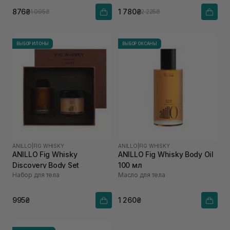
876₴
1 780₴
1 095₴
2 225₴
ВЫБОР ИЛОНЫ
ВЫБОР ОКСАНЫ
ANILLO
|
FIG WHISKY
ANILLO
|
FIG WHISKY
ANILLO Fig Whisky
ANILLO Fig Whisky Body Oil
Discovery Body Set
100 мл
Набор для тела
Масло для тела
995₴
1 260₴