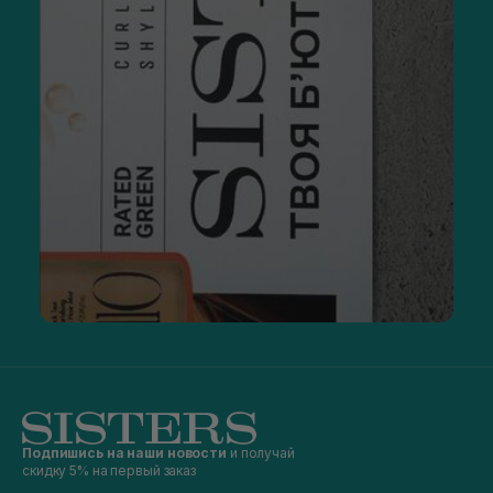
Подпишись на наши новости
и получай
скидку 5% на первый заказ