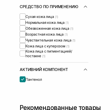
СРЕДСТВО ПО ПРИМЕНЕНИЮ
Сухая кожа лица
(1)
Нормальная кожа лица
(1)
Обезвоженная кожа лица
(1)
Возрастная кожа лица
(1)
Чувствительная кожа лица
(1)
Кожа лица с куперозом
(1)
Кожа лица с пигментацией/
постакне
(1)
АКТИВНИЙ КОМПОНЕНТ
Пантенол
Рекомендованные товары