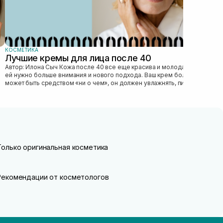
КОСМЕТИКА
Лучшие кремы для лица после 40
Автор: Илона Сыч Кожа после 40 все еще красива и молода, просто
ей нужно больше внимания и нового подхода. Ваш крем больше не
может быть средством «ни о чем», он должен увлажнять, питать,
улучшать...
Только оригинальная косметика
Рекомендации от косметологов