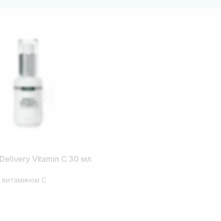
Delivery Vitamin C 30 мл
 витамином C