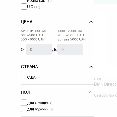
Round Lab
(+1)
UIQ
(+2)
ЦЕНА
Меньше 100 UAH
1000 – 2000 UAH
100 – 500 UAH
2000 – 5000 UAH
500 – 1000 UAH
Больше 5000 UAH
От
До
СТРАНА
США
(1)
DMK
DMK Direct 
ПОЛ
Сыворотка с
для женщин
(1)
для мужчин
(1)