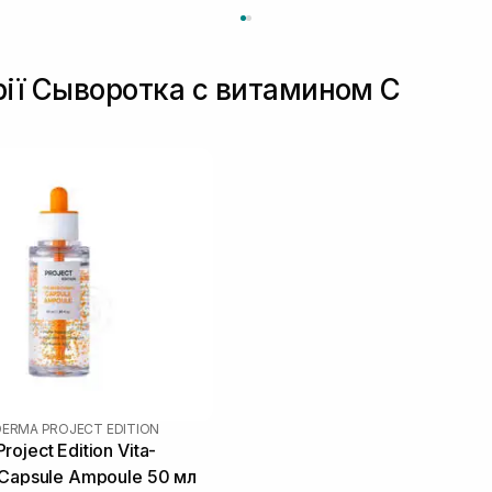
рії Сыворотка с витамином С
DERMA PROJECT EDITION
oject Edition Vita-
 Capsule Ampoule 50 мл