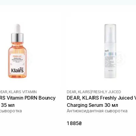
EAR, KLAIRS VITAMIN
DEAR, KLAIRS
|
FRESHLY JUICED
RS Vitamin PDRN Bouncy
DEAR, KLAIRS Freshly Juiced 
 35 мл
Charging Serum 30 мл
 сыворотка
Антиоксидантная сыворотка
1 885₴