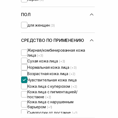
ПОЛ
для женщин
(3)
СРЕДСТВО ПО ПРИМЕНЕНИЮ
Жирная/комбинированная кожа
лица
(+3)
Сухая кожа лица
(+3)
Нормальная кожа лица
(+3)
Возрастная кожа лица
(+2)
Чувствительная кожа лица
Кожа лица с куперозом
(+2)
Кожа лица с пигментацией/
постакне
(+2)
Кожа лица с нарушенным
барьером
(+1)
Сыворотки от постакне
(+1)