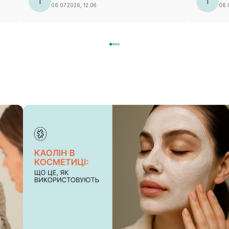
Т
Т
06.07.2026, 12:06
06.0