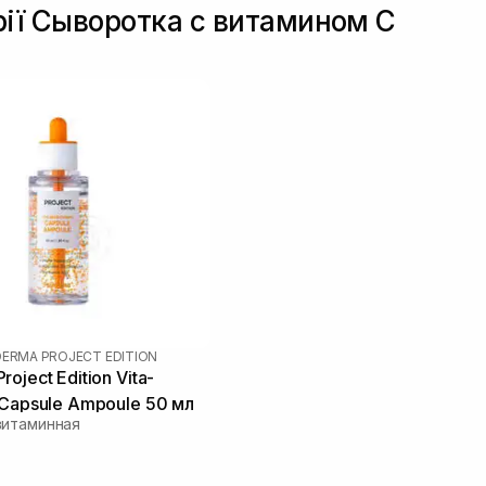
рії Сыворотка с витамином С
DERMA PROJECT EDITION
oject Edition Vita-
 Capsule Ampoule 50 мл
витаминная