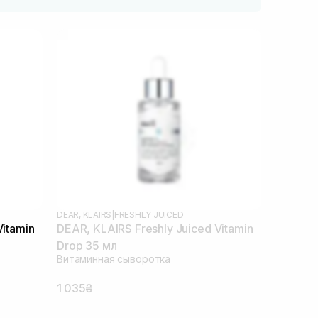
DEAR, KLAIRS
|
FRESHLY JUICED
Vitamin
DEAR, KLAIRS Freshly Juiced Vitamin
Drop 35 мл
Витаминная сыворотка
1 035₴