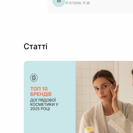
M
21.07.2026, 17:25
Статті