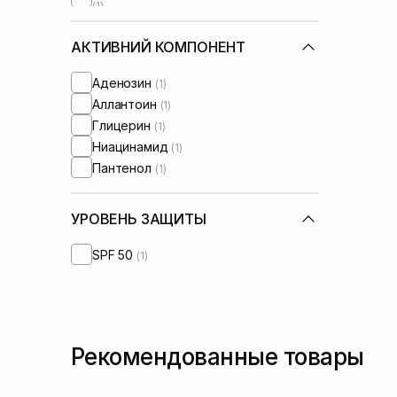
(1)
АКТИВНИЙ КОМПОНЕНТ
Аденозин
(1)
Аллантоин
(1)
Глицерин
(1)
Ниацинамид
(1)
Пантенол
(1)
УРОВЕНЬ ЗАЩИТЫ
SPF 50
(1)
Рекомендованные товары