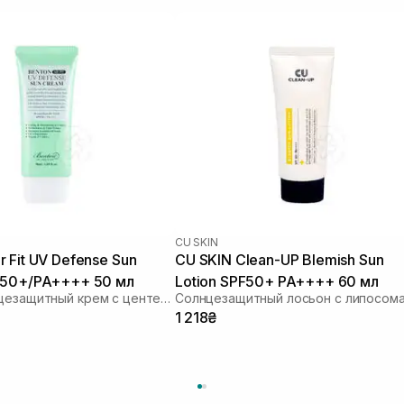
CU SKIN
 Fit UV Defense Sun
CU SKIN Clean-UP Blemish Sun
 50+/PA++++ 50 мл
Lotion SPF50+ PA++++ 60 мл
Легкий солнцезащитный крем с центеллой
1 218₴