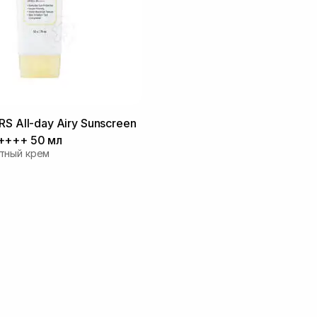
RS All-day Airy Sunscreen
++++ 50 мл
тный крем