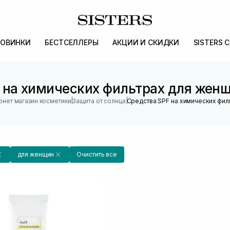
ОВИНКИ
БЕСТСЕЛЛЕРЫ
АКЦИИ И СКИДКИ
SISTERS 
на химических фильтрах для женщи
|
|
рнет магазин косметики
Защита от солнца
Средства SPF на химических фил
для женщин
Очистить все