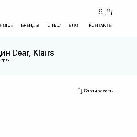
CHOICE
БРЕНДЫ
О НАС
БЛОГ
КОНТАКТЫ
н Dear, Klairs
ьтрах
Сортировать