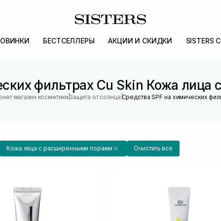
ОВИНКИ
БЕСТСЕЛЛЕРЫ
АКЦИИ И СКИДКИ
SISTERS 
еских фильтрах Cu Skin Кожа лица
|
|
рнет магазин косметики
Защита от солнца
Средства SPF на химических фил
Кожа лица с расширенными порами
Очистить все