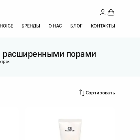
CHOICE
БРЕНДЫ
О НАС
БЛОГ
КОНТАКТЫ
 с расширенными порами
ьтрах
Сортировать