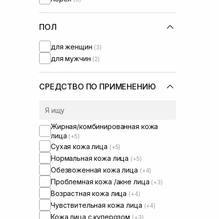
ПОЛ
для женщин
(3)
для мужчин
(2)
СРЕДСТВО ПО ПРИМЕНЕНИЮ
Жирная/комбинированная кожа
лица
(+5)
Сухая кожа лица
(+5)
Нормальная кожа лица
(+5)
Обезвоженная кожа лица
(+4)
Проблемная кожа /акне лица
(+3)
Возрастная кожа лица
(+4)
Чувствительная кожа лица
(+4)
Кожа лица с куперозом
(+3)