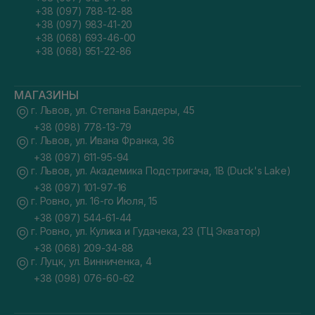
+38 (097) 788-12-88
+38 (097) 983-41-20
+38 (068) 693-46-00
+38 (068) 951-22-86
МАГАЗИНЫ
г. Львов, ул. Степана Бандеры, 45
+38 (098) 778-13-79
г. Львов, ул. Ивана Франка, 36
+38 (097) 611-95-94
г. Львов, ул. Академика Подстригача, 1В (Duck's Lake)
+38 (097) 101-97-16
г. Ровно, ул. 16-го Июля, 15
+38 (097) 544-61-44
г. Ровно, ул. Кулика и Гудачека, 23 (ТЦ Экватор)
+38 (068) 209-34-88
г. Луцк, ул. Винниченка, 4
+38 (098) 076-60-62