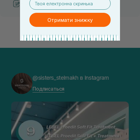
Рекомендации от косметологов
Отримати знижку
@sisters_stelmakh в Instagram
Подписаться