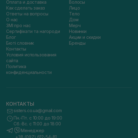
Оплата и доставка
Волосы
Как сделать заказ
Лицо
Ответы на вопросы
Тело
О нас
Дом
ЗМІ про нас
Мерч
Сертифікати та нагороди
Новинки
Блог
Акции и скидки
Бюті словник
Бренды
Контакты
Условия использования
сайта
Политика
конфиденциальности
КОНТАКТЫ
sisters.co.ua@gmail.com
Пн.-Пт. с 10:00 до 19:00
Сб.-Вс. с 11:00 до 18:00
Менеджер
+38 (097) 612-54-81