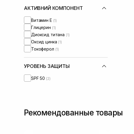
АКТИВНИЙ КОМПОНЕНТ
Витамин Е
(1)
Глицерин
(1)
Диоксид титана
(1)
Оксид цинка
(1)
Токоферол
(1)
УРОВЕНЬ ЗАЩИТЫ
SPF 50
(2)
Рекомендованные товары