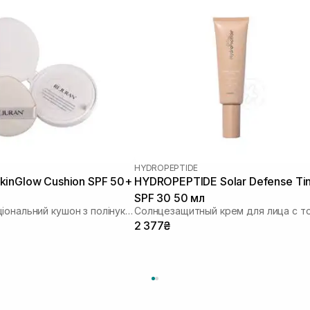
HYDROPEPTIDE
inGlow Cushion SPF 50+
HYDROPEPTIDE Solar Defense Ti
SPF 30 50 мл
Мультифункціональний кушон з полінуклеотидами
2 377₴