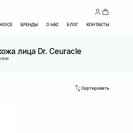
CHOICE
БРЕНДЫ
О НАС
БЛОГ
КОНТАКТЫ
ожа лица Dr. Ceuracle
ьтрах
Сортировать