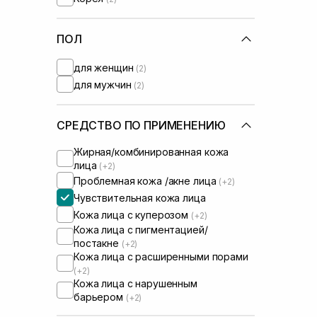
ПОЛ
для женщин
(2)
для мужчин
(2)
СРЕДСТВО ПО ПРИМЕНЕНИЮ
Жирная/комбинированная кожа
лица
(+2)
Проблемная кожа /акне лица
(+2)
Чувствительная кожа лица
Кожа лица с куперозом
(+2)
Кожа лица с пигментацией/
постакне
(+2)
Кожа лица с расширенными порами
(+2)
Кожа лица с нарушенным
барьером
(+2)