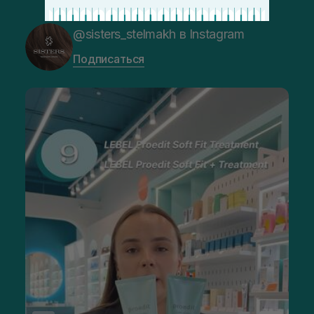
@sisters_stelmakh в Instagram
Подписаться