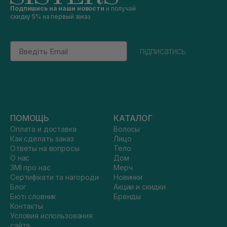
Подпишись на наши новости
и получай
скидку 5% на первый заказ
Email
підписатись
ПОМОЩЬ
КАТАЛОГ
Оплата и доставка
Волосы
Как сделать заказ
Лицо
Ответы на вопросы
Тело
О нас
Дом
ЗМІ про нас
Мерч
Сертифікати та нагороди
Новинки
Блог
Акции и скидки
Бюті словник
Бренды
Контакты
Условия использования
сайта