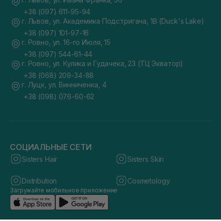
+38 (097) 611-95-94
г. Львов, ул. Академика Подстригача, 1В (Duck's Lake)
+38 (097) 101-97-16
г. Ровно, ул. 16-го Июля, 15
+38 (097) 544-61-44
г. Ровно, ул. Кулика и Гудачека, 23 (ТЦ Экватор)
+38 (068) 209-34-88
г. Луцк, ул. Винниченка, 4
+38 (098) 076-60-62
СОЦИАЛЬНЫЕ СЕТИ
Sisters Hair
Sisters Skin
Distribution
Cosmetology
Загружайте мобильное приложение