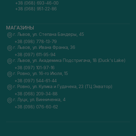
+38 (068) 693-46-00
+38 (068) 951-22-86
МАГАЗИНЫ
г. Львов, ул. Степана Бандеры, 45
+38 (098) 778-13-79
г. Львов, ул. Ивана Франка, 36
+38 (097) 611-95-94
г. Львов, ул. Академика Подстригача, 1В (Duck's Lake)
+38 (097) 101-97-16
г. Ровно, ул. 16-го Июля, 15
+38 (097) 544-61-44
г. Ровно, ул. Кулика и Гудачека, 23 (ТЦ Экватор)
+38 (068) 209-34-88
г. Луцк, ул. Винниченка, 4
+38 (098) 076-60-62