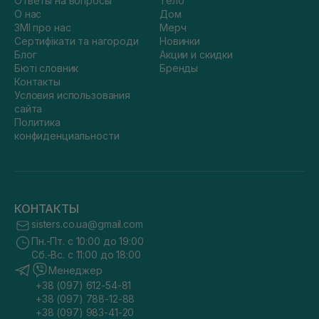
Ответы на вопросы
Тело
О нас
Дом
ЗМІ про нас
Мерч
Сертифікати та нагороди
Новинки
Блог
Акции и скидки
Бюті словник
Бренды
Контакты
Условия использования
сайта
Политика
конфиденциальности
КОНТАКТЫ
sisters.co.ua@gmail.com
Пн.-Пт. с 10:00 до 19:00
Сб.-Вс. с 11:00 до 18:00
Менеджер
+38 (097) 612-54-81
+38 (097) 788-12-88
+38 (097) 983-41-20