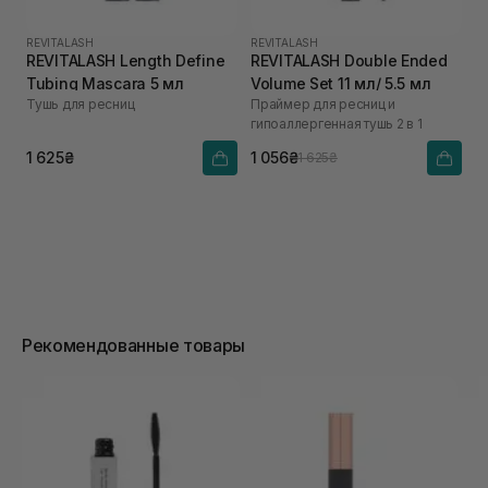
REVITALASH
REVITALASH
REVITALASH Length Define
REVITALASH Double Ended
Tubing Mascara 5 мл
Volume Set 11 мл/ 5.5 мл
Тушь для ресниц
Праймер для ресниц и
гипоаллергенная тушь 2 в 1
1 625₴
1 056₴
1 625₴
Рекомендованные товары