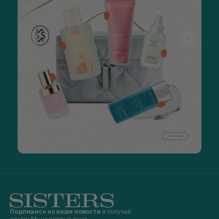
Подпишись на наши новости
и получай