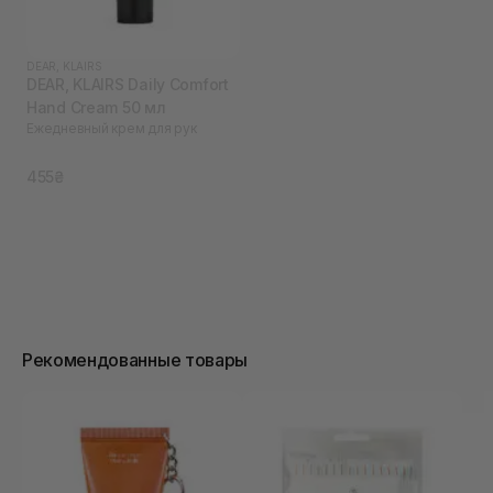
DEAR, KLAIRS
DEAR, KLAIRS Daily Comfort
Hand Cream 50 мл
Ежедневный крем для рук
455₴
Рекомендованные товары