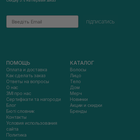
скидку 5% на первый заказ
Email
підписатись
ПОМОЩЬ
КАТАЛОГ
Оплата и доставка
Волосы
Как сделать заказ
Лицо
Ответы на вопросы
Тело
О нас
Дом
ЗМІ про нас
Мерч
Сертифікати та нагороди
Новинки
Блог
Акции и скидки
Бюті словник
Бренды
Контакты
Условия использования
сайта
Политика