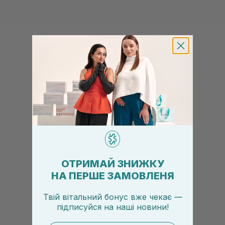
ОТРИМАЙ ЗНИЖКУ
НА ПЕРШЕ ЗАМОВЛЕНЯ
Твій вітальний бонус вже чекає —
підписуйся
на
наші новини!