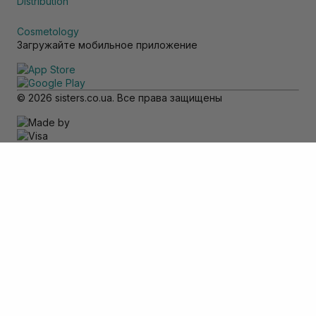
Distribution
Cosmetology
Загружайте мобильное приложение
© 2026 sisters.co.ua. Все права защищены
Обратите внимание
Товар доступен только для самовывоза
Добавить в корзину
Отменить
Вход