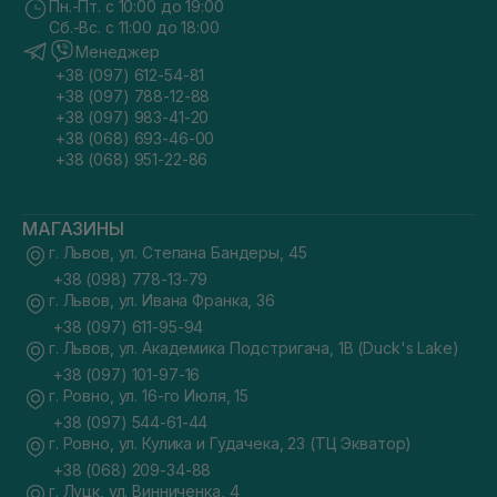
Пн.-Пт. с 10:00 до 19:00
Сб.-Вс. с 11:00 до 18:00
Менеджер
+38 (097) 612-54-81
+38 (097) 788-12-88
+38 (097) 983-41-20
+38 (068) 693-46-00
+38 (068) 951-22-86
МАГАЗИНЫ
г. Львов, ул. Степана Бандеры, 45
+38 (098) 778-13-79
г. Львов, ул. Ивана Франка, 36
+38 (097) 611-95-94
г. Львов, ул. Академика Подстригача, 1В (Duck's Lake)
+38 (097) 101-97-16
г. Ровно, ул. 16-го Июля, 15
+38 (097) 544-61-44
г. Ровно, ул. Кулика и Гудачека, 23 (ТЦ Экватор)
+38 (068) 209-34-88
г. Луцк, ул. Винниченка, 4