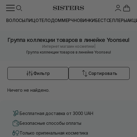
ВОЛОСЫ
ЛИЦО
ТЕЛО
ДОМ
МЕРЧ
НОВИНКИ
БЕСТСЕЛЛЕРЫ
АКЦ
Группа коллекции товаров в линейке Yoonseul
|
Интернет магазин косметики
Группа коллекции товаров в линейке Yoonseul
Фильтр
Сортировать
Ничего не найдено.
Бесплатная доставка от 3000 UAH
Безопасные способы оплаты
Только оригинальная косметика