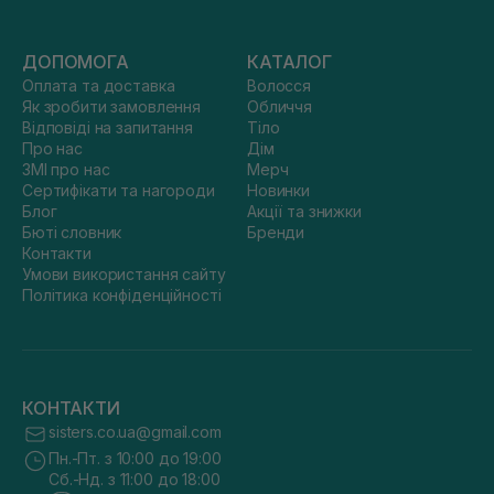
ДОПОМОГА
КАТАЛОГ
Оплата та доставка
Волосся
Як зробити замовлення
Обличчя
Відповіді на запитання
Тіло
Про нас
Дім
ЗМІ про нас
Мерч
Сертифікати та нагороди
Новинки
Блог
Акції та знижки
Бюті словник
Бренди
Контакти
Умови використання сайту
Політика конфіденційності
КОНТАКТИ
sisters.co.ua@gmail.com
Пн.-Пт. з 10:00 до 19:00
Сб.-Нд. з 11:00 до 18:00