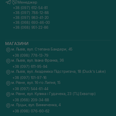
Менеджер
+38 (097) 612-54-81
+38 (097) 788-12-88
+38 (097) 983-41-20
+38 (068) 693-46-00
+38 (068) 951-22-86
МАГАЗИНИ
м. Львів, вул. Степана Бандери, 45
+38 (098) 778-13-79
м. Львів, вул. Івана Франка, 36
+38 (097) 611-95-94
м. Львів, вул. Академіка Підстригача, 1В (Duck's Lake)
+38 (097) 101-97-16
м. Рівне, вул. 16-го Липня, 15
+38 (097) 544-61-44
м. Рівне, вул. Кулика і Гудачека, 23 (ТЦ Екватор)
+38 (068) 209-34-88
м. Луцьк, вул. Винниченка, 4
+38 (098) 076-60-62