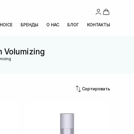
CHOICE
БРЕНДЫ
О НАС
БЛОГ
КОНТАКТЫ
n Volumizing
mizing
Сортировать