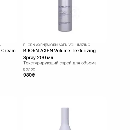
G
BJORN AXEN
|
BJORN AXEN VOLUMIZING
 Cream
BJORN AXEN Volume Texturizing
Spray 200 мл
Текстурирующий спрей для объема
волос
980₴