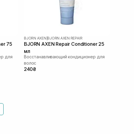
BJORN AXEN
|
BJORN AXEN REPAIR
er 75
BJORN AXEN Repair Conditioner 25
мл
ер для
Восстанавливающий кондиционер для
волос
240₴