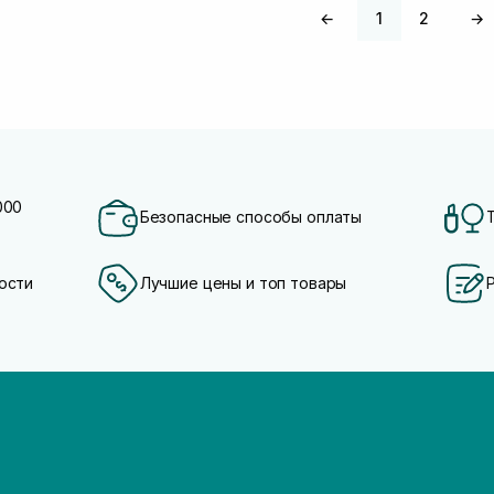
←
1
2
→
000
Безопасные способы оплаты
ости
Лучшие цены и топ товары