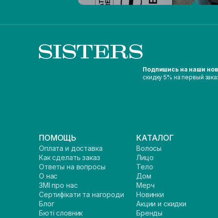
Подпишись на наши но
скидку 5% на первый зака
ПОМОЩЬ
КАТАЛОГ
Оплата и доставка
Волосы
Как сделать заказ
Лицо
Ответы на вопросы
Тело
О нас
Дом
ЗМІ про нас
Мерч
Сертифікати та нагороди
Новинки
Блог
Акции и скидки
Бюті словник
Бренды