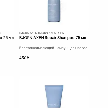
G
BJORN AXEN
|
BJORN AXEN REPAIR
o 25 мл
BJORN AXEN Repair Shampoo 75 мл
Восстанавливающий шампунь для волос
450₴