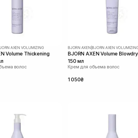
JORN AXEN VOLUMIZING
BJORN AXEN
|
BJORN AXEN VOLUMIZIN
N Volume Thickening
BJORN AXEN Volume Blowdry
мл
150 мл
бъема волос
Крем для объема волос
1 050₴