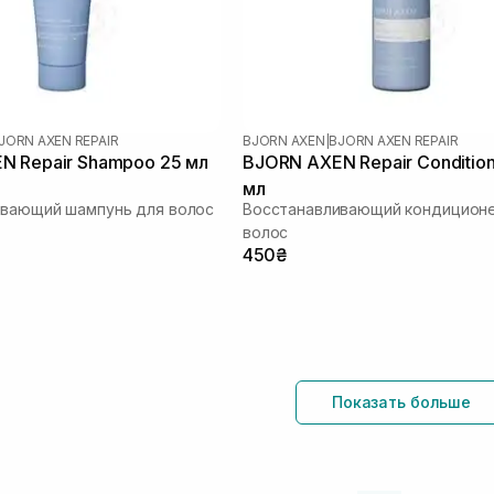
JORN AXEN REPAIR
BJORN AXEN
|
BJORN AXEN REPAIR
N Repair Shampoo 25 мл
BJORN AXEN Repair Condition
мл
ивающий шампунь для волос
Восстанавливающий кондицион
волос
450₴
Показать больше