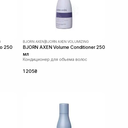
G
BJORN AXEN
|
BJORN AXEN VOLUMIZING
o 250
BJORN AXEN Volume Conditioner 250
мл
Кондиционер для объема волос
1 205₴