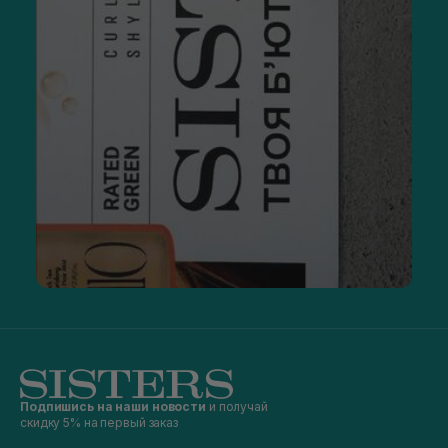
Подпишись на наши новости
и получай
скидку 5% на первый заказ