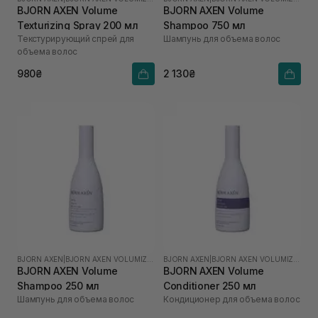
BJORN AXEN Volume
BJORN AXEN Volume
Texturizing Spray 200 мл
Shampoo 750 мл
Текстурирующий спрей для
Шампунь для объема волос
объема волос
980₴
2 130₴
BJORN AXEN
|
BJORN AXEN VOLUMIZING
BJORN AXEN
|
BJORN AXEN VOLUMIZING
BJORN AXEN Volume
BJORN AXEN Volume
Shampoo 250 мл
Conditioner 250 мл
Шампунь для объема волос
Кондиционер для объема волос