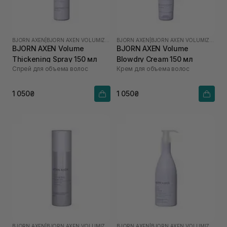
BJORN AXEN
|
BJORN AXEN VOLUMIZING
BJORN AXEN
|
BJORN AXEN VOLUMIZING
BJORN AXEN Volume
BJORN AXEN Volume
Thickening Spray 150 мл
Blowdry Cream 150 мл
Спрей для объема волос
Крем для объема волос
1 050₴
1 050₴
BJORN AXEN
|
BJORN AXEN VOLUMIZING
BJORN AXEN
|
BJORN AXEN VOLUMIZING