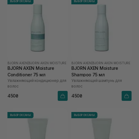
ВЫБОР ОКСАНЫ
ВЫБОР ОКСАНЫ
BJORN AXEN
|
BJORN AXEN MOISTURE
BJORN AXEN
|
BJORN AXEN MOISTURE
BJORN AXEN Moisture
BJORN AXEN Moisture
Conditioner 75 мл
Shampoo 75 мл
Увлажняющий кондиционер для
Увлажняющий шампунь для
волос
волос
450₴
450₴
ВЫБОР ОКСАНЫ
ВЫБОР ОКСАНЫ