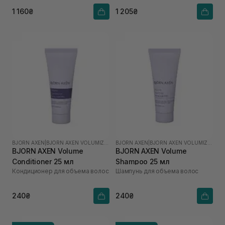
1 160₴
1 205₴
BJORN AXEN
|
BJORN AXEN VOLUMIZING
BJORN AXEN
|
BJORN AXEN VOLUMIZING
BJORN AXEN Volume
BJORN AXEN Volume
Conditioner 25 мл
Shampoo 25 мл
Кондиционер для объема волос
Шампунь для объема волос
240₴
240₴