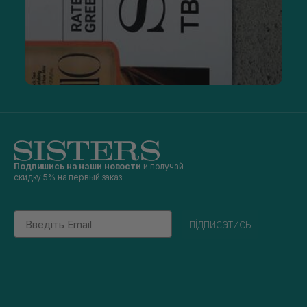
Подпишись на наши новости
и получай
скидку 5% на первый заказ
Email
підписатись