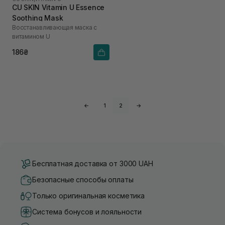
CU SKIN Vitamin U Essence
Soothing Mask
Восстанавливающая маска с
витамином U
186₴
←
1
2
→
Бесплатная доставка от 3000 UAH
Безопасные способы оплаты
Только оригинальная косметика
Система бонусов и лояльности