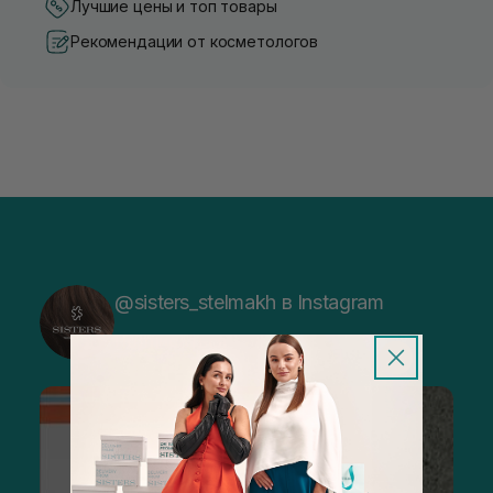
Лучшие цены и топ товары
Рекомендации от косметологов
@sisters_stelmakh в Instagram
Подписаться