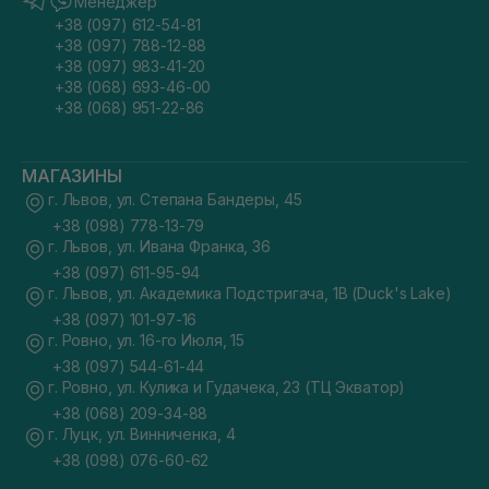
Менеджер
+38 (097) 612-54-81
+38 (097) 788-12-88
+38 (097) 983-41-20
+38 (068) 693-46-00
+38 (068) 951-22-86
МАГАЗИНЫ
г. Львов, ул. Степана Бандеры, 45
+38 (098) 778-13-79
г. Львов, ул. Ивана Франка, 36
+38 (097) 611-95-94
г. Львов, ул. Академика Подстригача, 1В (Duck's Lake)
+38 (097) 101-97-16
г. Ровно, ул. 16-го Июля, 15
+38 (097) 544-61-44
г. Ровно, ул. Кулика и Гудачека, 23 (ТЦ Экватор)
+38 (068) 209-34-88
г. Луцк, ул. Винниченка, 4
+38 (098) 076-60-62