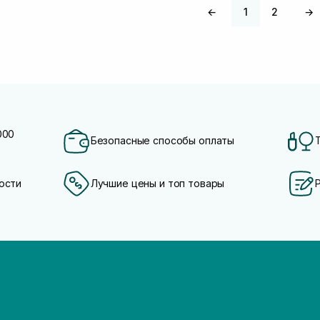
←
1
2
→
000
Безопасные способы оплаты
ости
Лучшие цены и топ товары