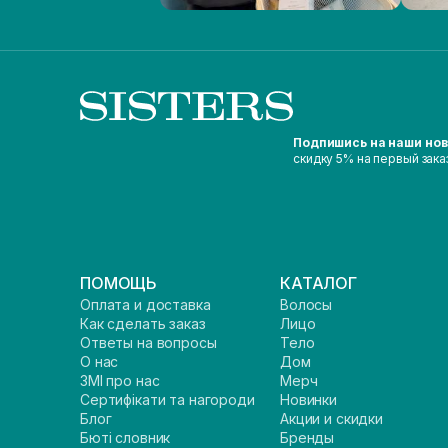
Подпишись на наши но
скидку 5% на первый зака
ПОМОЩЬ
КАТАЛОГ
Оплата и доставка
Волосы
Как сделать заказ
Лицо
Ответы на вопросы
Тело
О нас
Дом
ЗМІ про нас
Мерч
Сертифікати та нагороди
Новинки
Блог
Акции и скидки
Бюті словник
Бренды