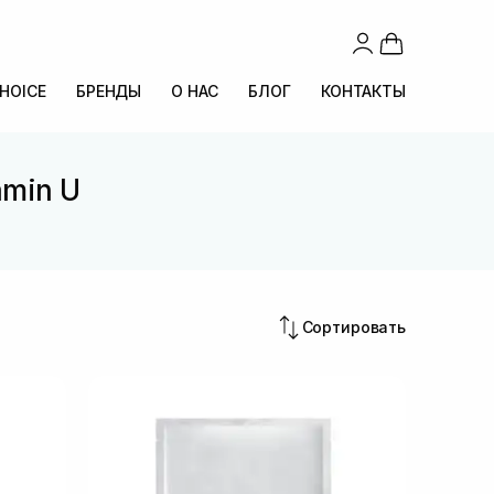
CHOICE
БРЕНДЫ
О НАС
БЛОГ
КОНТАКТЫ
amin U
U
Сортировать