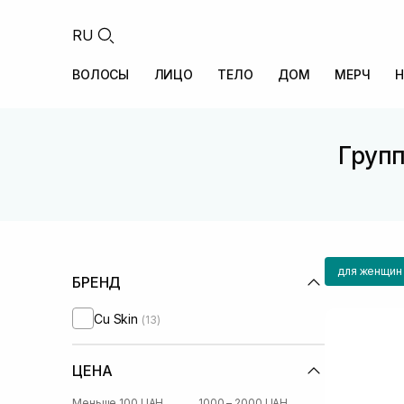
RU
ВОЛОСЫ
ЛИЦО
ТЕЛО
ДОМ
МЕРЧ
Н
Групп
для женщин
БРЕНД
Cu Skin
(13)
ЦЕНА
Меньше 100 UAH
1000 – 2000 UAH