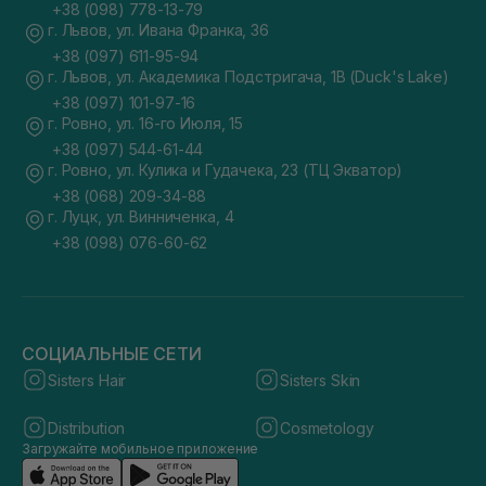
+38 (098) 778-13-79
г. Львов, ул. Ивана Франка, 36
+38 (097) 611-95-94
г. Львов, ул. Академика Подстригача, 1В (Duck's Lake)
+38 (097) 101-97-16
г. Ровно, ул. 16-го Июля, 15
+38 (097) 544-61-44
г. Ровно, ул. Кулика и Гудачека, 23 (ТЦ Экватор)
+38 (068) 209-34-88
г. Луцк, ул. Винниченка, 4
+38 (098) 076-60-62
СОЦИАЛЬНЫЕ СЕТИ
Sisters Hair
Sisters Skin
Distribution
Cosmetology
Загружайте мобильное приложение