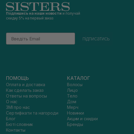
Подпишись на наши новости
и получай
скидку 5% на первый заказ
Email
підписатись
ПОМОЩЬ
КАТАЛОГ
Оплата и доставка
Волосы
Как сделать заказ
Лицо
Ответы на вопросы
Тело
О нас
Дом
ЗМІ про нас
Мерч
Сертифікати та нагороди
Новинки
Блог
Акции и скидки
Бюті словник
Бренды
Контакты