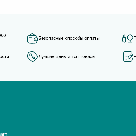
000
Безопасные способы оплаты
ости
Лучшие цены и топ товары
ram