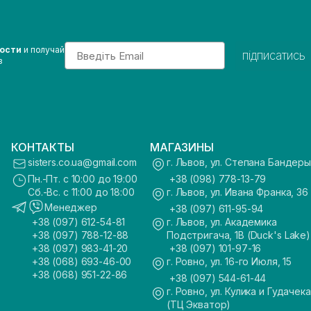
Email
вости
и получай
підписатись
з
КОНТАКТЫ
МАГАЗИНЫ
sisters.co.ua@gmail.com
г. Львов, ул. Степана Бандеры
Пн.-Пт. с 10:00 до 19:00
+38 (098) 778-13-79
Сб.-Вс. с 11:00 до 18:00
г. Львов, ул. Ивана Франка, 36
Менеджер
+38 (097) 611-95-94
+38 (097) 612-54-81
г. Львов, ул. Академика
+38 (097) 788-12-88
Подстригача, 1В (Duck's Lake)
+38 (097) 983-41-20
+38 (097) 101-97-16
+38 (068) 693-46-00
г. Ровно, ул. 16-го Июля, 15
+38 (068) 951-22-86
+38 (097) 544-61-44
г. Ровно, ул. Кулика и Гудачека
(ТЦ Экватор)