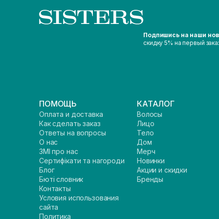
Подпишись на наши но
скидку 5% на первый зака
ПОМОЩЬ
КАТАЛОГ
Оплата и доставка
Волосы
Как сделать заказ
Лицо
Ответы на вопросы
Тело
О нас
Дом
ЗМІ про нас
Мерч
Сертифікати та нагороди
Новинки
Блог
Акции и скидки
Бюті словник
Бренды
Контакты
Условия использования
сайта
Политика