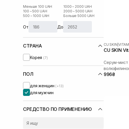
Меньше 100 UAH
1000 – 2000 UAH
100 – 500 UAH
2000 – 5000 UAH
500 – 1000 UAH
Больше 5000 UAH
От
До
CU SKIN
|
VITAM
СТРАНА
CU SKIN Vit
Корея
(7)
Серум-мист 
волюфилино
ПОЛ
996₴
для женщин
(+13)
для мужчин
СРЕДСТВО ПО ПРИМЕНЕНИЮ