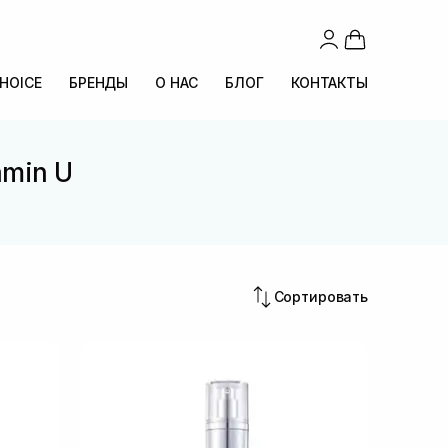
CHOICE
БРЕНДЫ
О НАС
БЛОГ
КОНТАКТЫ
amin U
U
Сортировать