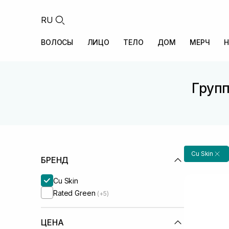
RU
ВОЛОСЫ
ЛИЦО
ТЕЛО
ДОМ
МЕРЧ
Н
Групп
Cu Skin
БРЕНД
Cu Skin
Rated Green
(+5)
ЦЕНА