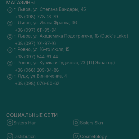
МАГАЗИНЫ
г. Львов, ул. Степана Бандеры, 45
+38 (098) 778-13-79
г. Львов, ул. Ивана Франка, 36
+38 (097) 611-95-94
г. Львов, ул. Академика Подстригача, 1В (Duck's Lake)
+38 (097) 101-97-16
г. Ровно, ул. 16-го Июля, 15
+38 (097) 544-61-44
г. Ровно, ул. Кулика и Гудачека, 23 (ТЦ Экватор)
+38 (068) 209-34-88
г. Луцк, ул. Винниченка, 4
+38 (098) 076-60-62
СОЦИАЛЬНЫЕ СЕТИ
Sisters Hair
Sisters Skin
Distribution
Cosmetology