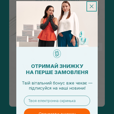
ОТРИМАЙ ЗНИЖКУ
НА ПЕРШЕ ЗАМОВЛЕНЯ
Твій вітальний бонус вже чекає —
підписуйся
на
наші новини!
email