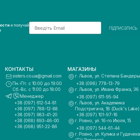
Email
вости
и получай
підписатись
з
КОНТАКТЫ
МАГАЗИНЫ
sisters.co.ua@gmail.com
г. Львов, ул. Степана Бандеры
Пн.-Пт. с 10:00 до 19:00
+38 (098) 778-13-79
Сб.-Вс. с 11:00 до 18:00
г. Львов, ул. Ивана Франка, 36
Менеджер
+38 (097) 611-95-94
+38 (097) 612-54-81
г. Львов, ул. Академика
+38 (097) 788-12-88
Подстригача, 1В (Duck's Lake)
+38 (097) 983-41-20
+38 (097) 101-97-16
+38 (068) 693-46-00
г. Ровно, ул. 16-го Июля, 15
+38 (068) 951-22-86
+38 (097) 544-61-44
г. Ровно, ул. Кулика и Гудачека
(ТЦ Экватор)