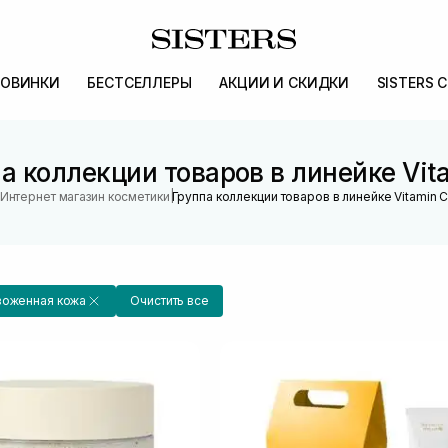
ОВИНКИ
БЕСТСЕЛЛЕРЫ
АКЦИИ И СКИДКИ
SISTERS 
а коллекции товаров в линейке Vit
|
Интернет магазин косметики
Группа коллекции товаров в линейке Vitamin 
воженная кожа
Очистить все