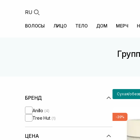
RU
ВОЛОСЫ
ЛИЦО
ТЕЛО
ДОМ
МЕРЧ
Н
Групп
Сухая/обез
БРЕНД
Anillo
(4)
-20%
Tree Hut
(1)
ЦЕНА