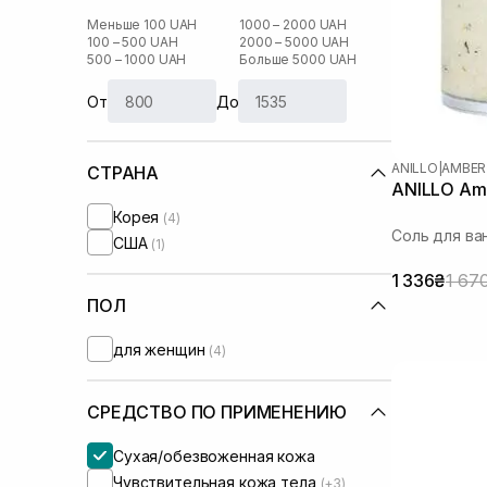
Меньше 100 UAH
1000 – 2000 UAH
100 – 500 UAH
2000 – 5000 UAH
500 – 1000 UAH
Больше 5000 UAH
От
До
ANILLO
|
AMBER
СТРАНА
ANILLO Amb
Корея
(4)
Соль для ва
США
(1)
1 336₴
1 67
ПОЛ
для женщин
(4)
СРЕДСТВО ПО ПРИМЕНЕНИЮ
Сухая/обезвоженная кожа
Чувствительная кожа тела
(+3)