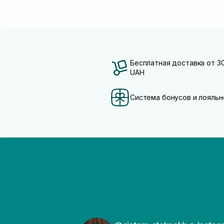
Масло ши
(1)
Сквалан
(1)
Бесплатная доставка от 3
UAH
Система бонусов и лояльн