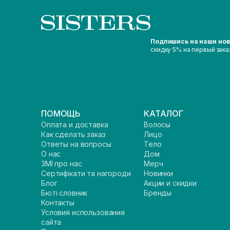
Подпишись на наши но
скидку 5% на первый зака
ПОМОЩЬ
КАТАЛОГ
Оплата и доставка
Волосы
Как сделать заказ
Лицо
Ответы на вопросы
Тело
О нас
Дом
ЗМІ про нас
Мерч
Сертифікати та нагороди
Новинки
Блог
Акции и скидки
Бюті словник
Бренды
Контакты
Условия использования
сайта