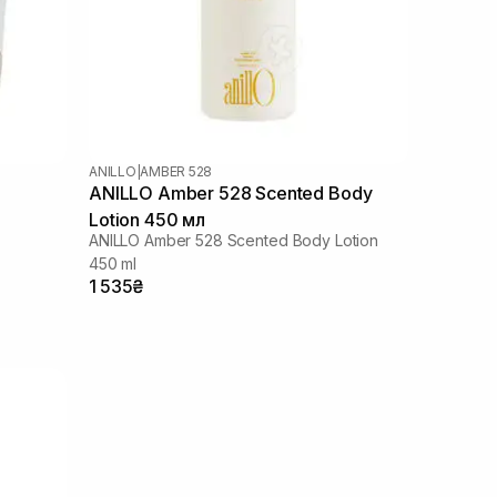
ANILLO
|
AMBER 528
ANILLO Amber 528 Scented Body
Lotion 450 мл
ANILLO Amber 528 Scented Body Lotion
450 ml
1 535₴