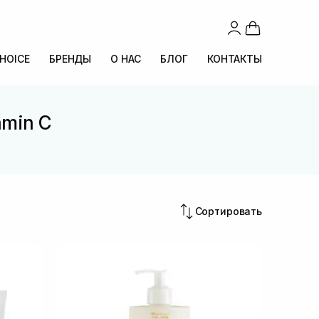
CHOICE
БРЕНДЫ
О НАС
БЛОГ
КОНТАКТЫ
amin C
C
Сортировать