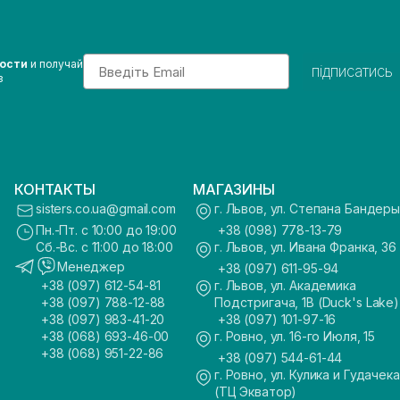
Email
вости
и получай
підписатись
з
КОНТАКТЫ
МАГАЗИНЫ
sisters.co.ua@gmail.com
г. Львов, ул. Степана Бандеры
Пн.-Пт. с 10:00 до 19:00
+38 (098) 778-13-79
Сб.-Вс. с 11:00 до 18:00
г. Львов, ул. Ивана Франка, 36
Менеджер
+38 (097) 611-95-94
+38 (097) 612-54-81
г. Львов, ул. Академика
+38 (097) 788-12-88
Подстригача, 1В (Duck's Lake)
+38 (097) 983-41-20
+38 (097) 101-97-16
+38 (068) 693-46-00
г. Ровно, ул. 16-го Июля, 15
+38 (068) 951-22-86
+38 (097) 544-61-44
г. Ровно, ул. Кулика и Гудачека
(ТЦ Экватор)