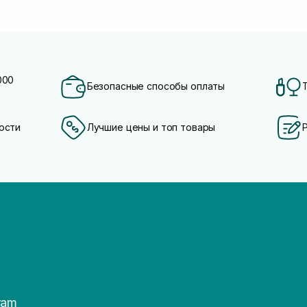
000
Безопасные способы оплаты
ости
Лучшие цены и топ товары
ram