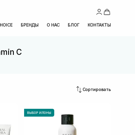
CHOICE
БРЕНДЫ
О НАС
БЛОГ
КОНТАКТЫ
amin C
C
Сортировать
ВЫБОР ИЛОНЫ