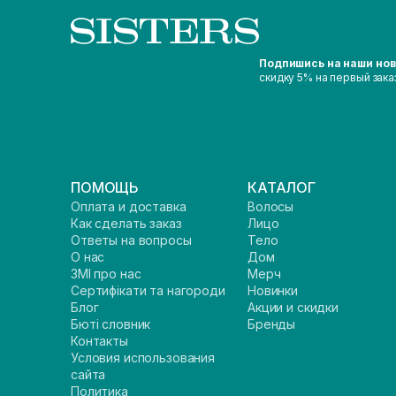
Подпишись на наши но
скидку 5% на первый зака
ПОМОЩЬ
КАТАЛОГ
Оплата и доставка
Волосы
Как сделать заказ
Лицо
Ответы на вопросы
Тело
О нас
Дом
ЗМІ про нас
Мерч
Сертифікати та нагороди
Новинки
Блог
Акции и скидки
Бюті словник
Бренды
Контакты
Условия использования
сайта
Политика