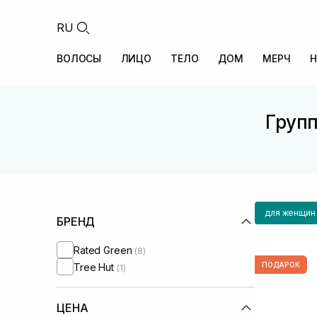
RU
ВОЛОСЫ
ЛИЦО
ТЕЛО
ДОМ
МЕРЧ
Н
Групп
для женщин
БРЕНД
Rated Green
(8)
ПОДАРОК
Tree Hut
(1)
ЦЕНА