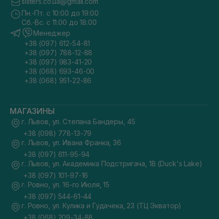
sisters.co.ua@gmail.com
Пн.-Пт. с 10:00 до 19:00
Сб.-Вс. с 11:00 до 18:00
Менеджер
+38 (097) 612-54-81
+38 (097) 788-12-88
+38 (097) 983-41-20
+38 (068) 693-46-00
+38 (068) 951-22-86
МАГАЗИНЫ
г. Львов, ул. Степана Бандеры, 45
+38 (098) 778-13-79
г. Львов, ул. Ивана Франка, 36
+38 (097) 611-95-94
г. Львов, ул. Академика Подстригача, 1В (Duck's Lake)
+38 (097) 101-97-16
г. Ровно, ул. 16-го Июля, 15
+38 (097) 544-61-44
г. Ровно, ул. Кулика и Гудачека, 23 (ТЦ Экватор)
+38 (068) 209-34-88