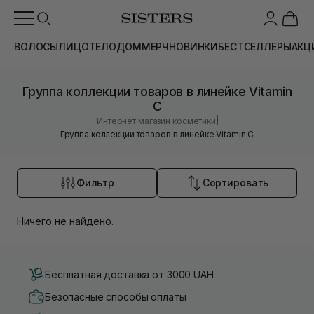
ВОЛОСЫ
ЛИЦО
ТЕЛО
ДОМ
МЕРЧ
НОВИНКИ
БЕСТСЕЛЛЕРЫ
АКЦ
Группа коллекции товаров в линейке Vitamin
C
|
Интернет магазин косметики
Группа коллекции товаров в линейке Vitamin C
Фильтр
Сортировать
Ничего не найдено.
Бесплатная доставка от 3000 UAH
Безопасные способы оплаты