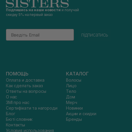
Подпишись на наши новости
и получай
скидку 5% на первый заказ
Email
підписатись
ПОМОЩЬ
КАТАЛОГ
Оплата и доставка
Волосы
Как сделать заказ
Лицо
Ответы на вопросы
Тело
О нас
Дом
ЗМІ про нас
Мерч
Сертифікати та нагороди
Новинки
Блог
Акции и скидки
Бюті словник
Бренды
Контакты
Условия использования