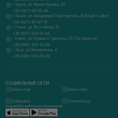
г. Львов, ул. Ивана Франка, 36
+38 (097) 611-95-94
г. Львов, ул. Академика Подстригача, 1В (Duck's Lake)
+38 (097) 101-97-16
г. Ровно, ул. 16-го Июля, 15
+38 (097) 544-61-44
г. Ровно, ул. Кулика и Гудачека, 23 (ТЦ Экватор)
+38 (068) 209-34-88
г. Луцк, ул. Винниченка, 4
+38 (098) 076-60-62
СОЦИАЛЬНЫЕ СЕТИ
Sisters Hair
Sisters Skin
Distribution
Cosmetology
Загружайте мобильное приложение