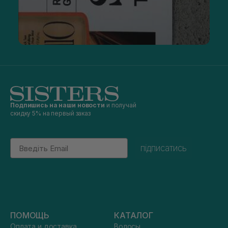
Подпишись на наши новости
и получай
скидку 5% на первый заказ
Email
підписатись
ПОМОЩЬ
КАТАЛОГ
Оплата и доставка
Волосы