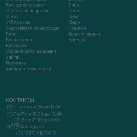
Как сделать заказ
Лицо
Ответы на вопросы
Тело
О нас
Дом
ЗМІ про нас
Мерч
Сертифікати та нагороди
Новинки
Блог
Акции и скидки
Бюті словник
Бренды
Контакты
Условия использования
сайта
Политика
конфиденциальности
КОНТАКТЫ
sisters.co.ua@gmail.com
Пн.-Пт. с 10:00 до 19:00
Сб.-Вс. с 11:00 до 18:00
Менеджер
+38 (097) 612-54-81