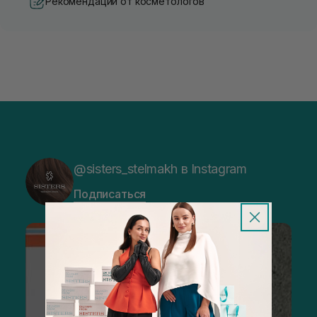
Рекомендации от косметологов
@sisters_stelmakh в Instagram
Подписаться