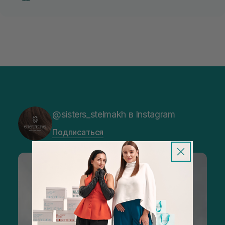
@sisters_stelmakh в Instagram
Подписаться