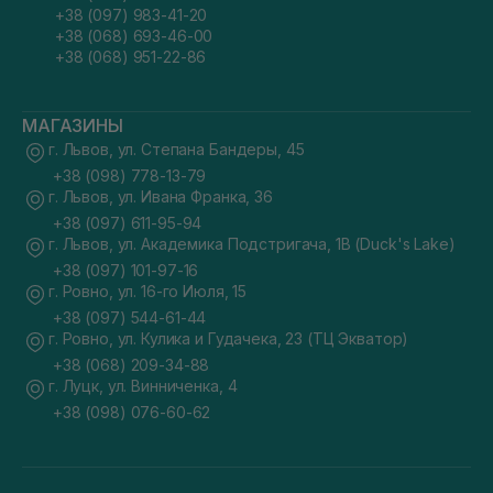
+38 (097) 983-41-20
+38 (068) 693-46-00
+38 (068) 951-22-86
МАГАЗИНЫ
г. Львов, ул. Степана Бандеры, 45
+38 (098) 778-13-79
г. Львов, ул. Ивана Франка, 36
+38 (097) 611-95-94
г. Львов, ул. Академика Подстригача, 1В (Duck's Lake)
+38 (097) 101-97-16
г. Ровно, ул. 16-го Июля, 15
+38 (097) 544-61-44
г. Ровно, ул. Кулика и Гудачека, 23 (ТЦ Экватор)
+38 (068) 209-34-88
г. Луцк, ул. Винниченка, 4
+38 (098) 076-60-62