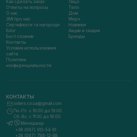
Как сделать заказ
Лицо
Ответы на вопросы
Тело
О нас
Дом
ЗМІ про нас
Мерч
Сертифікати та нагороди
Новинки
Блог
Акции и скидки
Бюті словник
Бренды
Контакты
Условия использования
сайта
Политика
конфиденциальности
КОНТАКТЫ
sisters.co.ua@gmail.com
Пн.-Пт. с 10:00 до 19:00
Сб.-Вс. с 11:00 до 18:00
Менеджер
+38 (097) 612-54-81
+38 (097) 788-12-88