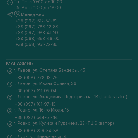
Пн.-Пт. с 10:00 до 19:00
Сб.-Вс. с 11:00 до 18:00
Менеджер
+38 (097) 612-54-81
+38 (097) 788-12-88
+38 (097) 983-41-20
+38 (068) 693-46-00
+38 (068) 951-22-86
МАГАЗИНЫ
г. Львов, ул. Степана Бандеры, 45
+38 (098) 778-13-79
г. Львов, ул. Ивана Франка, 36
+38 (097) 611-95-94
г. Львов, ул. Академика Подстригача, 1В (Duck's Lake)
+38 (097) 101-97-16
г. Ровно, ул. 16-го Июля, 15
+38 (097) 544-61-44
г. Ровно, ул. Кулика и Гудачека, 23 (ТЦ Экватор)
+38 (068) 209-34-88
г. Луцк, ул. Винниченка, 4