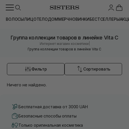
ВОЛОСЫ
ЛИЦО
ТЕЛО
ДОМ
МЕРЧ
НОВИНКИ
БЕСТСЕЛЛЕРЫ
АКЦ
Группа коллекции товаров в линейке Vita C
|
Интернет магазин косметики
Группа коллекции товаров в линейке Vita C
Фильтр
Сортировать
Ничего не найдено.
Бесплатная доставка от 3000 UAH
Безопасные способы оплаты
Только оригинальная косметика