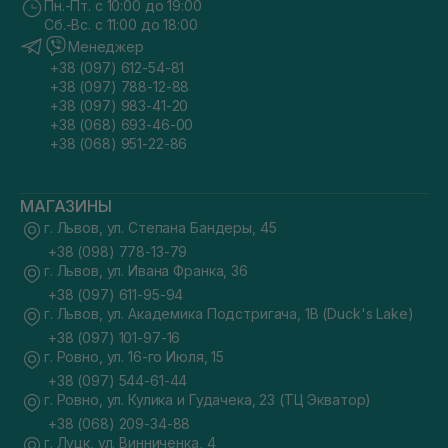
Пн.-Пт. с 10:00 до 19:00
Сб.-Вс. с 11:00 до 18:00
Менеджер
+38 (097) 612-54-81
+38 (097) 788-12-88
+38 (097) 983-41-20
+38 (068) 693-46-00
+38 (068) 951-22-86
МАГАЗИНЫ
г. Львов, ул. Степана Бандеры, 45
+38 (098) 778-13-79
г. Львов, ул. Ивана Франка, 36
+38 (097) 611-95-94
г. Львов, ул. Академика Подстригача, 1В (Duck's Lake)
+38 (097) 101-97-16
г. Ровно, ул. 16-го Июля, 15
+38 (097) 544-61-44
г. Ровно, ул. Кулика и Гудачека, 23 (ТЦ Экватор)
+38 (068) 209-34-88
г. Луцк, ул. Винниченка, 4