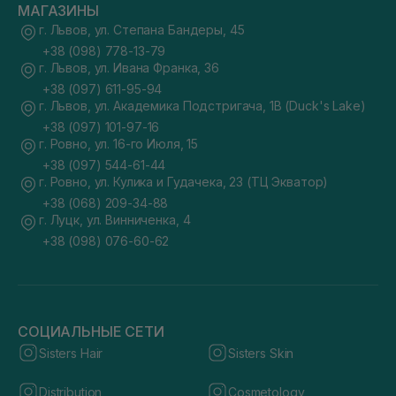
МАГАЗИНЫ
г. Львов, ул. Степана Бандеры, 45
+38 (098) 778-13-79
г. Львов, ул. Ивана Франка, 36
+38 (097) 611-95-94
г. Львов, ул. Академика Подстригача, 1В (Duck's Lake)
+38 (097) 101-97-16
г. Ровно, ул. 16-го Июля, 15
+38 (097) 544-61-44
г. Ровно, ул. Кулика и Гудачека, 23 (ТЦ Экватор)
+38 (068) 209-34-88
г. Луцк, ул. Винниченка, 4
+38 (098) 076-60-62
СОЦИАЛЬНЫЕ СЕТИ
Sisters Hair
Sisters Skin
Distribution
Cosmetology