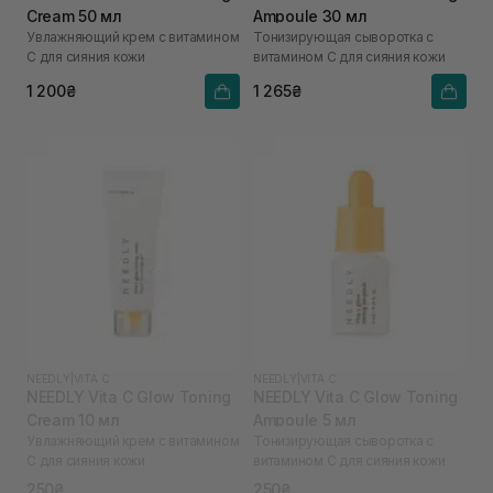
Cream 50 мл
Ampoule 30 мл
Увлажняющий крем с витамином
Тонизирующая сыворотка с
С для сияния кожи
витамином С для сияния кожи
1 200₴
1 265₴
NEEDLY
|
VITA C
NEEDLY
|
VITA C
NEEDLY Vita C Glow Toning
NEEDLY Vita C Glow Toning
Cream 10 мл
Ampoule 5 мл
Увлажняющий крем с витамином
Тонизирующая сыворотка с
С для сияния кожи
витамином С для сияния кожи
250₴
250₴