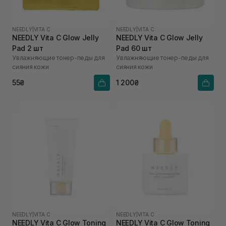
NEEDLY
|
VITA C
NEEDLY
|
VITA C
NEEDLY Vita C Glow Jelly
NEEDLY Vita C Glow Jelly
Pad 2 шт
Pad 60 шт
Увлажняющие тонер-педы для
Увлажняющие тонер-педы для
сияния кожи
сияния кожи
55₴
1 200₴
NEEDLY
|
VITA C
NEEDLY
|
VITA C
NEEDLY Vita C Glow Toning
NEEDLY Vita C Glow Toning