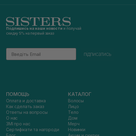
Подпишись на наши новости
и получай
скидку 5% на первый заказ
Email
підписатись
ПОМОЩЬ
КАТАЛОГ
Оплата и доставка
Волосы
Как сделать заказ
Лицо
Ответы на вопросы
Тело
О нас
Дом
ЗМІ про нас
Мерч
Сертифікати та нагороди
Новинки
Блог
Акции и скидки