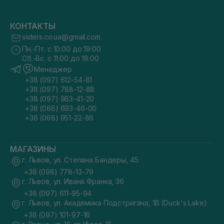
КОНТАКТЫ
sisters.co.ua@gmail.com
Пн.-Пт. с 10:00 до 19:00
Сб.-Вс. с 11:00 до 18:00
Менеджер
+38 (097) 612-54-81
+38 (097) 788-12-88
+38 (097) 983-41-20
+38 (068) 693-46-00
+38 (068) 951-22-86
МАГАЗИНЫ
г. Львов, ул. Степана Бандеры, 45
+38 (098) 778-13-79
г. Львов, ул. Ивана Франка, 36
+38 (097) 611-95-94
г. Львов, ул. Академика Подстригача, 1В (Duck's Lake)
+38 (097) 101-97-16