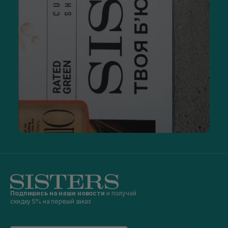
Подпишись на наши новости
и получай
скидку 5% на первый заказ