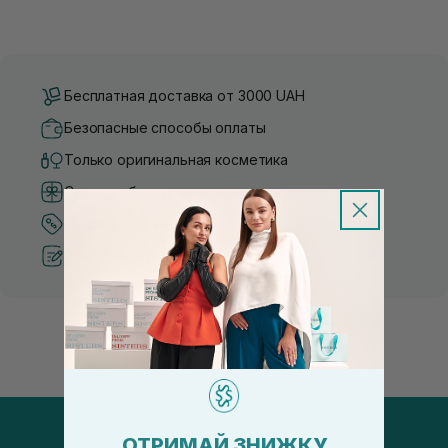
Бесплатная доставка от 3000 UAH
Безопасные способы оплаты
Только оригинальная косметика
Система бонусов и лояльности
Лучшие цены и топ товары
Рекомендации от косметологов
ОТРИМАЙ ЗНИЖКУ