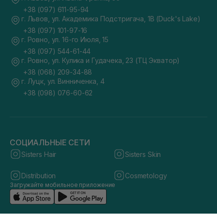
+38 (097) 611-95-94
г. Львов, ул. Академика Подстригача, 1В (Duck's Lake)
+38 (097) 101-97-16
г. Ровно, ул. 16-го Июля, 15
+38 (097) 544-61-44
г. Ровно, ул. Кулика и Гудачека, 23 (ТЦ Экватор)
+38 (068) 209-34-88
г. Луцк, ул. Винниченка, 4
+38 (098) 076-60-62
СОЦИАЛЬНЫЕ СЕТИ
Sisters Hair
Sisters Skin
Distribution
Cosmetology
Загружайте мобильное приложение