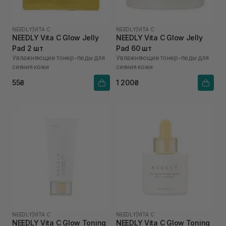
NEEDLY
|
VITA C
NEEDLY
|
VITA C
NEEDLY Vita C Glow Jelly
NEEDLY Vita C Glow Jelly
Pad 2 шт
Pad 60 шт
Увлажняющие тонер-педы для
Увлажняющие тонер-педы для
сияния кожи
сияния кожи
55₴
1 200₴
NEEDLY
|
VITA C
NEEDLY
|
VITA C
NEEDLY Vita C Glow Toning
NEEDLY Vita C Glow Toning