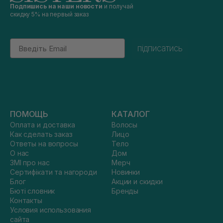
Подпишись на наши новости
и получай
скидку 5% на первый заказ
Email
підписатись
ПОМОЩЬ
КАТАЛОГ
Оплата и доставка
Волосы
Как сделать заказ
Лицо
Ответы на вопросы
Тело
О нас
Дом
ЗМІ про нас
Мерч
Сертифікати та нагороди
Новинки
Блог
Акции и скидки
Бюті словник
Бренды
Контакты
Условия использования
сайта