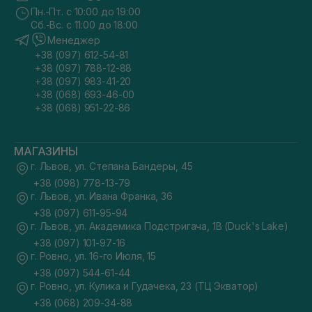
Пн.-Пт. с 10:00 до 19:00
Сб.-Вс. с 11:00 до 18:00
Менеджер
+38 (097) 612-54-81
+38 (097) 788-12-88
+38 (097) 983-41-20
+38 (068) 693-46-00
+38 (068) 951-22-86
МАГАЗИНЫ
г. Львов, ул. Степана Бандеры, 45
+38 (098) 778-13-79
г. Львов, ул. Ивана Франка, 36
+38 (097) 611-95-94
г. Львов, ул. Академика Подстригача, 1В (Duck's Lake)
+38 (097) 101-97-16
г. Ровно, ул. 16-го Июля, 15
+38 (097) 544-61-44
г. Ровно, ул. Кулика и Гудачека, 23 (ТЦ Экватор)
+38 (068) 209-34-88