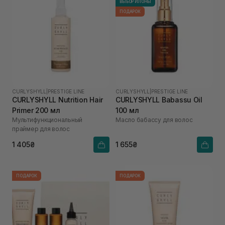
ВЫБОР ИЛОНЫ
ПОДАРОК
CURLYSHYLL
|
PRESTIGE LINE
CURLYSHYLL
|
PRESTIGE LINE
CURLYSHYLL Nutrition Hair
CURLYSHYLL Babassu Oil
Primer 200 мл
100 мл
Мультифункциональный
Масло бабассу для волос
праймер для волос
1 405₴
1 655₴
ПОДАРОК
ПОДАРОК