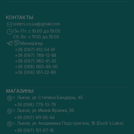
КОНТАКТЫ
sisters.co.ua@gmail.com
Пн.-Пт. с 10:00 до 19:00
Сб.-Вс. с 11:00 до 18:00
Менеджер
+38 (097) 612-54-81
+38 (097) 788-12-88
+38 (097) 983-41-20
+38 (068) 693-46-00
+38 (068) 951-22-86
МАГАЗИНЫ
г. Львов, ул. Степана Бандеры, 45
+38 (098) 778-13-79
г. Львов, ул. Ивана Франка, 36
+38 (097) 611-95-94
г. Львов, ул. Академика Подстригача, 1В (Duck's Lake)
+38 (097) 101-97-16