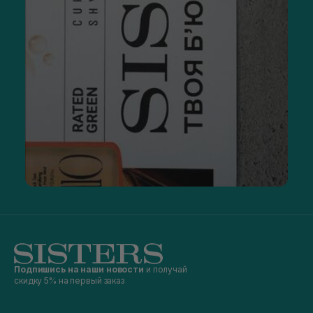
Подпишись на наши новости
и получай
скидку 5% на первый заказ