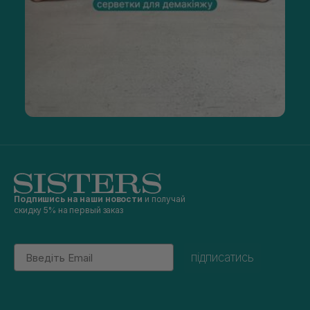
Подпишись на наши новости
и получай
скидку 5% на первый заказ
Email
підписатись