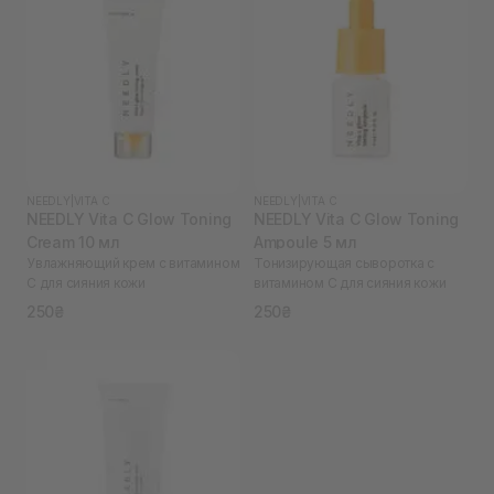
NEEDLY
|
VITA C
NEEDLY
|
VITA C
NEEDLY Vita C Glow Toning
NEEDLY Vita C Glow Toning
Cream 10 мл
Ampoule 5 мл
Увлажняющий крем с витамином
Тонизирующая сыворотка с
С для сияния кожи
витамином С для сияния кожи
250₴
250₴