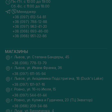
Пн.-Пт. с 10:00 до 19:00
Сб.-Вс. с 11:00 до 18:00
Менеджер
+38 (097) 612-54-81
+38 (097) 788-12-88
+38 (097) 983-41-20
+38 (068) 693-46-00
+38 (068) 951-22-86
МАГАЗИНЫ
г. Львов, ул. Степана Бандеры, 45
+38 (098) 778-13-79
г. Львов, ул. Ивана Франка, 36
+38 (097) 611-95-94
г. Львов, ул. Академика Подстригача, 1В (Duck's Lake)
+38 (097) 101-97-16
г. Ровно, ул. 16-го Июля, 15
+38 (097) 544-61-44
г. Ровно, ул. Кулика и Гудачека, 23 (ТЦ Экватор)
+38 (068) 209-34-88
г. Луцк, ул. Винниченка, 4